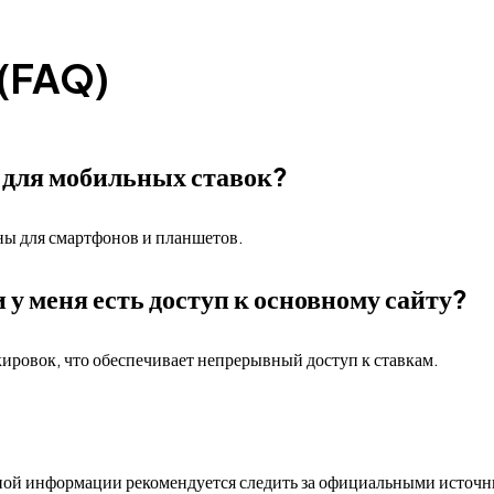
 (FAQ)
т для мобильных ставок?
ны для смартфонов и планшетов.
и у меня есть доступ к основному сайту?
ировок, что обеспечивает непрерывный доступ к ставкам.
льной информации рекомендуется следить за официальными источ