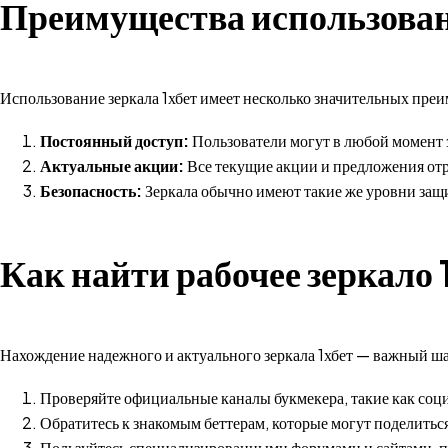
Преимущества использован
Использование зеркала 1хбет имеет несколько значительных преи
Постоянный доступ:
Пользователи могут в любой момент з
Актуальные акции:
Все текущие акции и предложения отр
Безопасность:
Зеркала обычно имеют такие же уровни защи
Как найти рабочее зеркало 
Нахождение надежного и актуального зеркала 1хбет — важный шаг
Проверяйте официальные каналы букмекера, такие как соц
Обратитесь к знакомым беттерам, которые могут поделить
Пользуйтесь специализированными форумами и сайтами, по