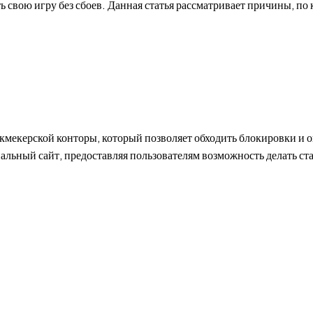
ь свою игру без сбоев. Данная статья рассматривает причины, по
букмекерской конторы, который позволяет обходить блокировки 
инальный сайт, предоставляя пользователям возможность делать с