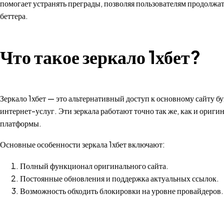
помогает устранять преграды, позволяя пользователям продолжат
беттера.
Что такое зеркало 1хбет?
Зеркало 1хбет — это альтернативный доступ к основному сайту 
интернет-услуг. Эти зеркала работают точно так же, как и ориг
платформы.
Основные особенности зеркала 1хбет включают:
Полный функционал оригинального сайта.
Постоянные обновления и поддержка актуальных ссылок.
Возможность обходить блокировки на уровне провайдеров.