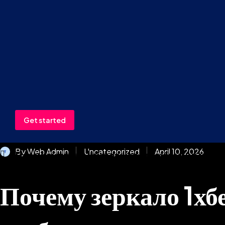
SUPPORT:
thegem@example.com
Services
Gigs
Shop Page
About Us
Clients
Our Team
Get started
Previous Post
By Web Admin
Uncategorized
April 10, 2026
Почему зеркало 1хбет является необходимым
Post
для стабильного доступа к ставкам
Почему зеркало 1хб
navigation