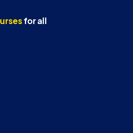
urses
for all