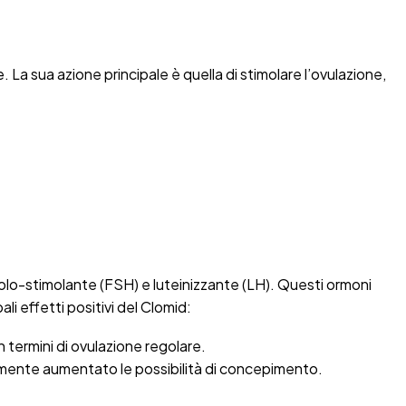
 La sua azione principale è quella di stimolare l’ovulazione,
icolo-stimolante (FSH) e luteinizzante (LH). Questi ormoni
li effetti positivi del Clomid:
n termini di ovulazione regolare.
tamente aumentato le possibilità di concepimento.