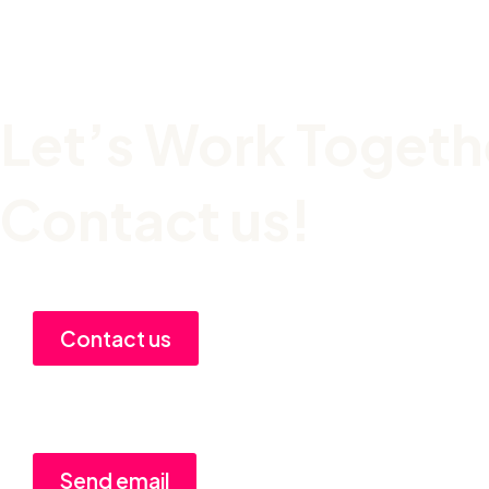
Let’s Work Togeth
Contact us!
Contact us
Send email