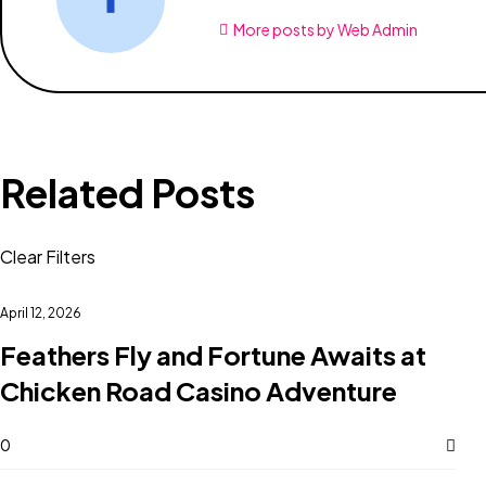
More posts by Web Admin
Related Posts
Clear Filters
April 12, 2026
Feathers Fly and Fortune Awaits at
Chicken Road Casino Adventure
0