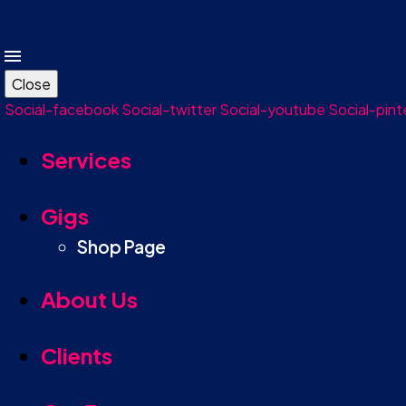
Close
Social-facebook
Social-twitter
Social-youtube
Social-pint
Services
Gigs
Shop Page
About Us
Clients