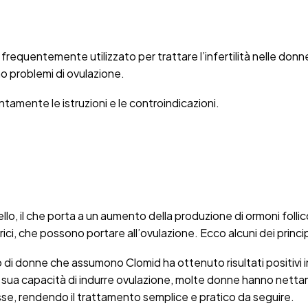
requentemente utilizzato per trattare l’infertilità nelle donne.
o problemi di ovulazione.
entamente le istruzioni e le controindicazioni.
ello, il che porta a un aumento della produzione di ormoni foll
rici, che possono portare all’ovulazione. Ecco alcuni dei principa
o di donne che assumono Clomid ha ottenuto risultati positivi i
la sua capacità di indurre ovulazione, molte donne hanno net
sse, rendendo il trattamento semplice e pratico da seguire.