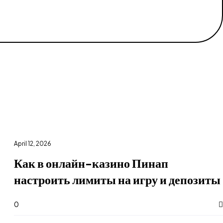
April 12, 2026
Как в онлайн-казино Пинап
настроить лимиты на игру и депозиты
0