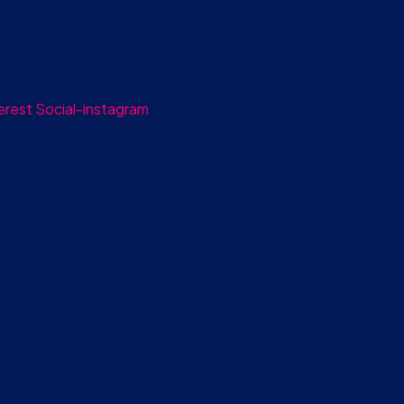
erest
Social-instagram