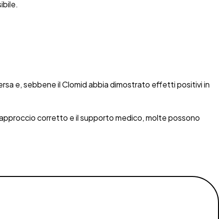
ibile.
ersa e, sebbene il Clomid abbia dimostrato effetti positivi in
n l’approccio corretto e il supporto medico, molte possono