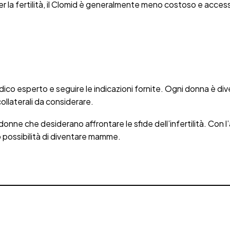
er la fertilità, il Clomid è generalmente meno costoso e access
edico esperto e seguire le indicazioni fornite. Ogni donna è div
ollaterali da considerare.
 donne che desiderano affrontare le sfide dell’infertilità. Co
 possibilità di diventare mamme.