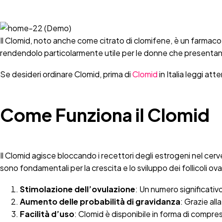
Il Clomid, noto anche come citrato di clomifene, è un farmaco f
rendendolo particolarmente utile per le donne che presentan
Se desideri ordinare Clomid, prima di
Clomid
in Italia leggi att
Come Funziona il Clomid
Il Clomid agisce bloccando i recettori degli estrogeni nel cerv
sono fondamentali per la crescita e lo sviluppo dei follicoli ova
Stimolazione dell’ovulazione
: Un numero significativ
Aumento delle probabilità di gravidanza
: Grazie al
Facilità d’uso
: Clomid è disponibile in forma di compre