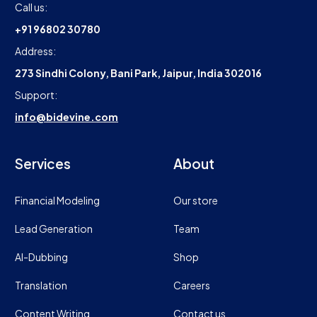
Call us:
+91 96802 30780
Address:
273 Sindhi Colony, Bani Park, Jaipur, India 302016
Support:
info@bidevine.com
Services
About
Financial Modeling
Our store
Lead Generation
Team
AI-Dubbing
Shop
Translation
Careers
Content Writing
Contact us