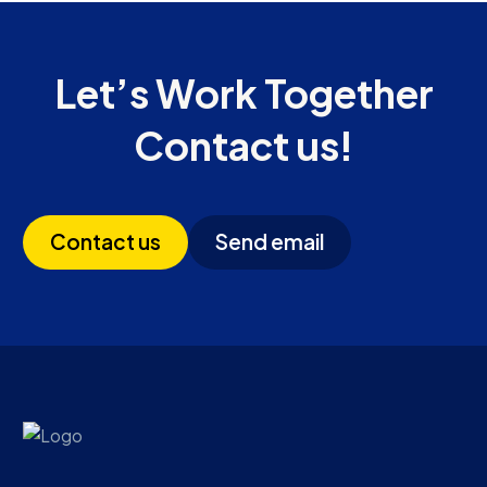
Let’s Work Together
Contact us!
Contact us
Send email