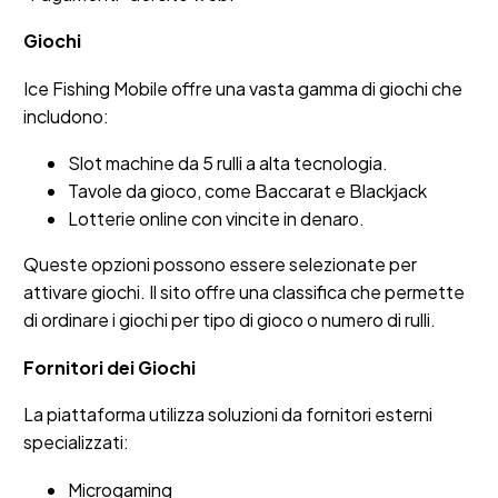
Giochi
Ice Fishing Mobile offre una vasta gamma di giochi che
includono:
Slot machine da 5 rulli a alta tecnologia.
Tavole da gioco, come Baccarat e Blackjack
Lotterie online con vincite in denaro.
Queste opzioni possono essere selezionate per
attivare giochi. Il sito offre una classifica che permette
di ordinare i giochi per tipo di gioco o numero di rulli.
Fornitori dei Giochi
La piattaforma utilizza soluzioni da fornitori esterni
specializzati:
Microgaming