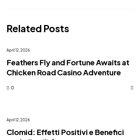
Related Posts
April 12, 2026
Feathers Fly and Fortune Awaits at
Chicken Road Casino Adventure
0
April 12, 2026
Clomid: Effetti Positivi e Benefici