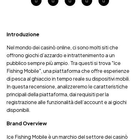
Audaci
Introduzione
Nel mondo dei casinò online, ci sono molti siti che
offrono giochi d’azzardo e intrattenimento a un
pubblico sempre più ampio. Tra questi si trova "Ice
Fishing Mobile", una piattaforma che offre esperienze
di pesca al ghiaccio in tempo reale su dispositivi mobili.
In questa recensione, analizzeremo le caratteristiche
principali della piattaforma, dai requisiti per la
registrazione alle funzionalità dell’account e ai giochi
disponibili.
Brand Overview
Ice Fishing Mobile è un marchio del settore dei casinò