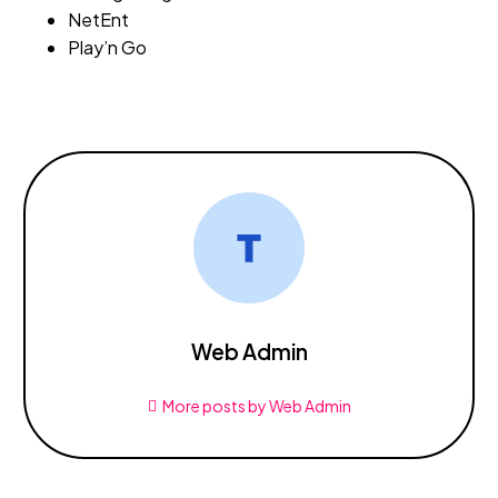
NetEnt
Play’n Go
Web Admin
More posts by Web Admin