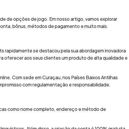
ade de opções de jogo. Em nosso artigo, vamos explorar
u conta, bônus, métodos de pagamento e muito mais.
s rapidamente se destacou pela sua abordagem inovadora
a oferecer aos seus clientes um produto de alta qualidade e
online. Com sede em Curaçau, nos Países Baixos Antilhas
compromisso com regulamentação e responsabilidade.
 básicas como nome completo, endereço e método de
nguísticos. Além disso, a criação da conta é 100% gratuita,