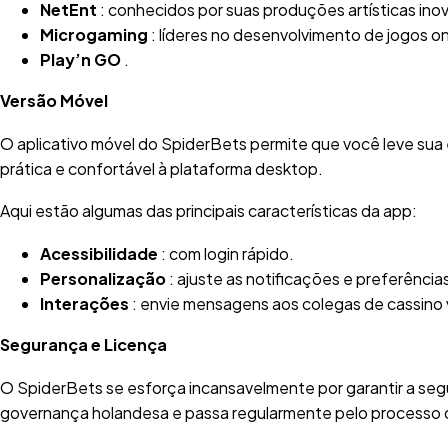
NetEnt
: conhecidos por suas produções artísticas ino
Microgaming
: líderes no desenvolvimento de jogos on
Play’n GO
.
Versão Móvel
O aplicativo móvel do SpiderBets permite que você leve sua e
prática e confortável à plataforma desktop.
Aqui estão algumas das principais características da app:
Acessibilidade
: com login rápido.
Personalização
: ajuste as notificações e preferência
Interações
: envie mensagens aos colegas de cassino 
Segurança e Licença
O SpiderBets se esforça incansavelmente por garantir a segu
governança holandesa e passa regularmente pelo processo d