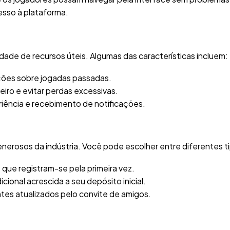
cesso à plataforma.
ade de recursos úteis. Algumas das características incluem:
ações sobre jogadas passadas.
heiro e evitar perdas excessivas.
riência e recebimento de notificações.
erosos da indústria. Você pode escolher entre diferentes tip
 que registram-se pela primeira vez.
ional acrescida a seu depósito inicial.
ntes atualizados pelo convite de amigos.