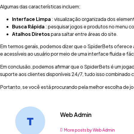
Algumas das características incluem:
Interface Limpa
: visualização organizada dos element
Busca Rápida
: pesquisar jogos e produtos no menu c
Atalhos Diretos
para saltar entre áreas do site.
Em termos gerais, podemos dizer que o SpiderBets oferece ao
e acessíveis ao usuário por meio de uma interface fluida e fá
Em conclusão, podemos afirmar que o SpiderBets é um jogado
suporte aos clientes disponíveis 24/7, tudo isso combinado
Portanto, se você está procurando pela melhor escolha de jo
Web Admin
More posts by Web Admin