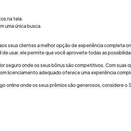
os na tela.
om uma única busca.
s seus clientes a melhor opção de experiência completa onli
cil de usar, ele permite que você aproveite todas as possibili
r seguro onde os seus bônus são competitivos. Com suas opçõ
 com licenciamento adequado oferece uma experiência comple
go online onde os seus prêmios são generosos, considere o S