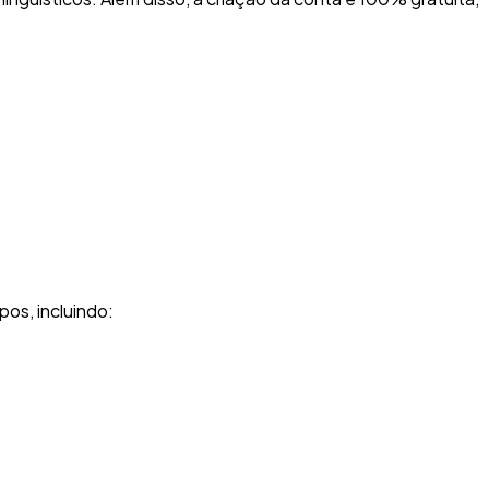
os, incluindo: