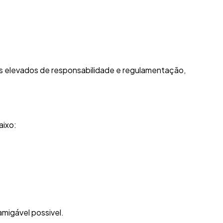
s elevados de responsabilidade e regulamentação,
aixo:
amigável possivel.