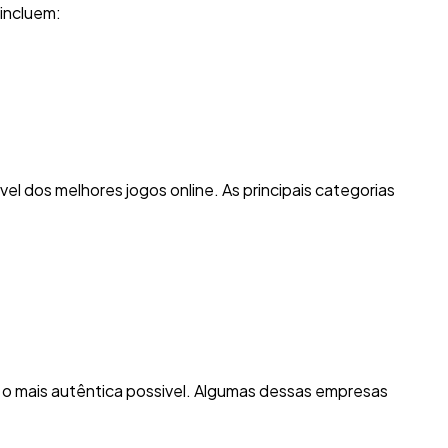
incluem:
l dos melhores jogos online. As principais categorias
a o mais autêntica possivel. Algumas dessas empresas