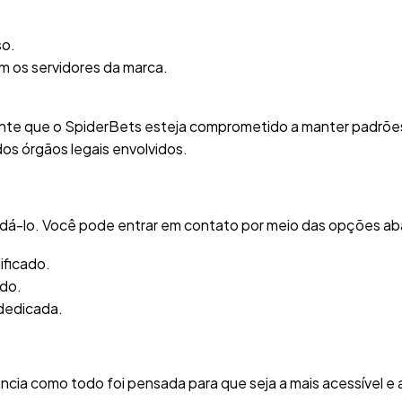
so.
m os servidores da marca.
rante que o SpiderBets esteja comprometido a manter padrõe
os órgãos legais envolvidos.
udá-lo. Você pode entrar em contato por meio das opções ab
ificado.
ado.
dedicada.
iência como todo foi pensada para que seja a mais acessível e 