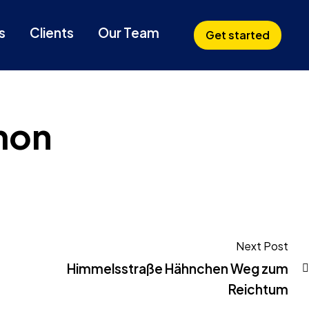
s
Clients
Our Team
Get started
mon
Next Post
Himmelsstraße Hähnchen Weg zum
Reichtum