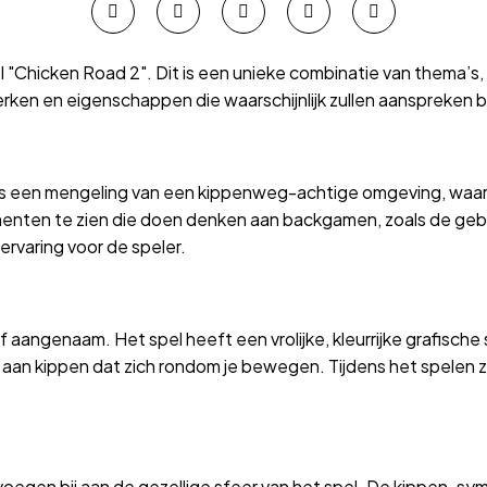
speel "Chicken Road 2". Dit is een unieke combinatie van the
ken en eigenschappen die waarschijnlijk zullen aanspreken bi
s een mengeling van een kippenweg-achtige omgeving, waarbi
ementen te zien die doen denken aan backgamen, zoals de geb
rvaring voor de speler.
aangenaam. Het spel heeft een vrolijke, kleurrijke grafische st
 aan kippen dat zich rondom je bewegen. Tijdens het spelen 
voegen bij aan de gezellige sfeer van het spel. De kippen-sym