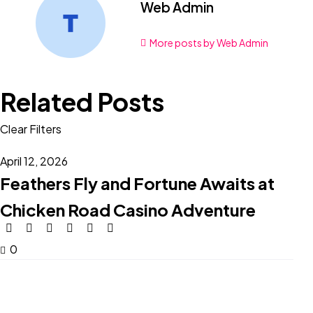
Web Admin
More posts by Web Admin
Related Posts
Clear Filters
April 12, 2026
Feathers Fly and Fortune Awaits at
Chicken Road Casino Adventure
0