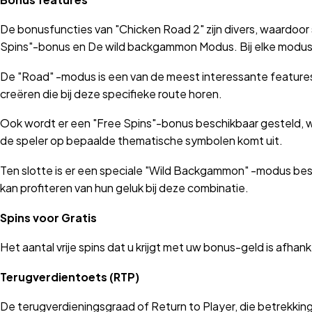
De bonusfuncties van "Chicken Road 2" zijn divers, waardoor
Spins"-bonus en De wild backgammon Modus. Bij elke modus, wi
De "Road" -modus is een van de meest interessante features i
creëren die bij deze specifieke route horen.
Ook wordt er een "Free Spins"-bonus beschikbaar gesteld, w
de speler op bepaalde thematische symbolen komt uit.
Ten slotte is er een speciale "Wild Backgammon" -modus bes
kan profiteren van hun geluk bij deze combinatie.
Spins voor Gratis
Het aantal vrije spins dat u krijgt met uw bonus-geld is afha
Terugverdientoets (RTP)
De terugverdieningsgraad of Return to Player, die betrekking 