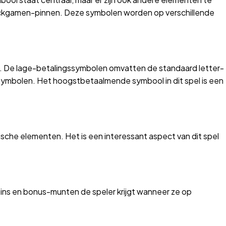
t backgamen-pinnen. Deze symbolen worden op verschillende
en. De lage-betalingssymbolen omvatten de standaard letter-
symbolen. Het hoogstbetaalmende symbool in dit spel is een
sche elementen. Het is een interessant aspect van dit spel
pins en bonus-munten de speler krijgt wanneer ze op