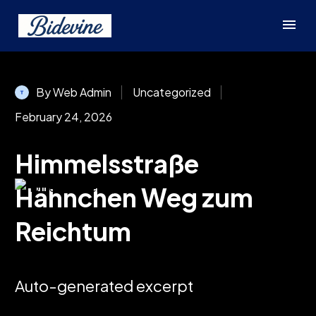
By Web Admin
Uncategorized
February 24, 2026
Himmelsstraße
Hähnchen Weg zum
Reichtum
Auto-generated excerpt