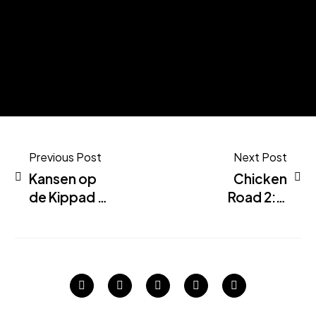
Previous Post
Next Post
Kansen op
Chicken
de Kippad 2
Road 2: A
en
Popular
Backgammon
Online
Casino Slot
Machine
Game