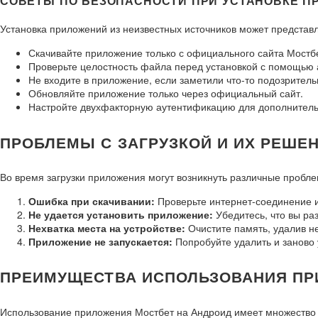
СОВЕТЫ ПО БЕЗОПАСНОСТИ ПРИ УСТАНОВКЕ П
Установка приложений из неизвестных источников может предста
Скачивайте приложение только с официального сайта Мостб
Проверьте целостность файла перед установкой с помощью 
Не входите в приложение, если заметили что-то подозрител
Обновляйте приложение только через официальный сайт.
Настройте двухфакторную аутентификацию для дополнительн
ПРОБЛЕМЫ С ЗАГРУЗКОЙ И ИХ РЕШЕ
Во время загрузки приложения могут возникнуть различные пробл
Ошибка при скачивании:
Проверьте интернет-соединение и
Не удается установить приложение:
Убедитесь, что вы ра
Нехватка места на устройстве:
Очистите память, удалив 
Приложение не запускается:
Попробуйте удалить и заново 
ПРЕИМУЩЕСТВА ИСПОЛЬЗОВАНИЯ ПР
Использование приложения Мостбет на Андроид имеет множество