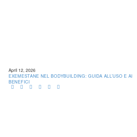
April 12, 2026
EXEMESTANE NEL BODYBUILDING: GUIDA ALL’USO E AI
BENEFICI