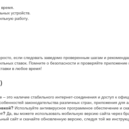
 время.
ьных устройств.
ильную работу.
просто, если следовать заведомо проверенным шагам и рекомендац
льных ставок. Помните о безопасности и проверяйте приложение 
ставки в любое время!
)
е – это наличие стабильного интернет-соединения и доступ к офиц
собенностей законодательства различных стран, приложения для аз
овкой?
Используйте антивирусное программное обеспечение и ска
ет?
Да, вы можете использовать мобильную версию сайта через бр
ый сайт и скачайте обновленную версию, следуя той же инструкци