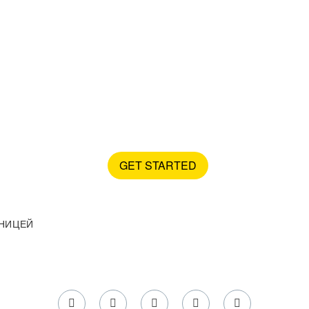
GET STARTED
АНИЦЕЙ