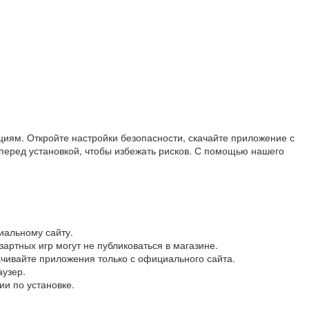
иям. Откройте настройки безопасности, скачайте приложение с
перед установкой, чтобы избежать рисков. С помощью нашего
иальному сайту.
артных игр могут не публиковаться в магазине.
чивайте приложения только с официального сайта.
аузер.
и по установке.