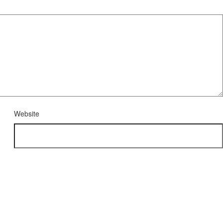
Website