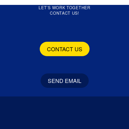
LET’S WORK TOGETHER
CONTACT US!
CONTACT US
SEND EMAIL