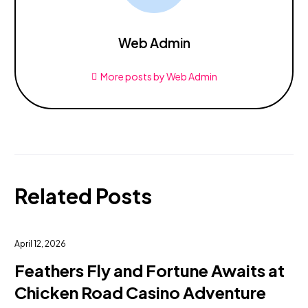
Web Admin
More posts by Web Admin
Related Posts
April 12, 2026
Feathers Fly and Fortune Awaits at
Chicken Road Casino Adventure