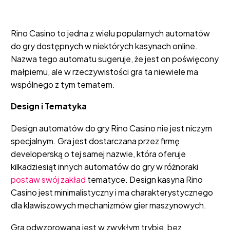
Rino Casino to jedna z wielu popularnych automatów
do gry dostępnych w niektórych kasynach online.
Nazwa tego automatu sugeruje, że jest on poświęcony
małpiemu, ale w rzeczywistości gra ta niewiele ma
wspólnego z tym tematem.
Design i Tematyka
Design automatów do gry Rino Casino nie jest niczym
specjalnym. Gra jest dostarczana przez firmę
developerską o tej samej nazwie, która oferuje
kilkadziesiąt innych automatów do gry w różnoraki
postaw swój zakład
tematyce. Design kasyna Rino
Casino jest minimalistyczny i ma charakterystycznego
dla klawiszowych mechanizmów gier maszynowych.
Gra odwzorowana jest w zwykłym trybie, bez