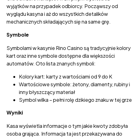
wyjątków na przypadek odbiorcy. Począwszy od
wyglądu kasyna i aż do wszystkich detalików
mechanicznych składających się na same grę.
Symbole
Symbolami w kasynie Rino Casino są tradycyjnie kolory
kart oraz inne symbole dostępne dla większości
automatów. Oto lista znanych symboli:
Kolory kart: karty z wartościami od 9 do K
Wartościowe symbole: żetony, diamenty, rubiny i
inny błyszczący materiał
Symbol wilka – pełni rolę dzikiego znaku w tej grze
Wyniki
Kasa wyświetla informacje o tym jakie kwoty zdobyła
osoba grająca. Informacja ta jest przekazywana do