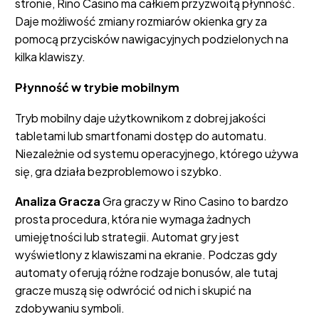
stronie, Rino Casino ma całkiem przyzwoitą płynność.
Daje możliwość zmiany rozmiarów okienka gry za
pomocą przycisków nawigacyjnych podzielonych na
kilka klawiszy.
Płynność w trybie mobilnym
Tryb mobilny daje użytkownikom z dobrej jakości
tabletami lub smartfonami dostęp do automatu.
Niezależnie od systemu operacyjnego, którego używa
się, gra działa bezproblemowo i szybko.
Analiza Gracza
Gra graczy w Rino Casino to bardzo
prosta procedura, która nie wymaga żadnych
umiejętności lub strategii. Automat gry jest
wyświetlony z klawiszami na ekranie. Podczas gdy
automaty oferują różne rodzaje bonusów, ale tutaj
gracze muszą się odwrócić od nich i skupić na
zdobywaniu symboli.