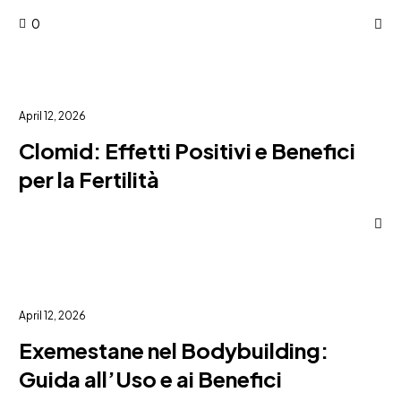
0
April 12, 2026
Clomid: Effetti Positivi e Benefici
per la Fertilità
April 12, 2026
Exemestane nel Bodybuilding:
Guida all’Uso e ai Benefici