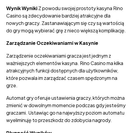
Wynik Wyniki
Z powodu swojej prostoty kasyna Rino
Casino są zdecydowanie bardziej atrakcyjne dla
nowych graczy. Zastanawiającym się czy są wartością
do gry mogą wybierać grę z nieco większą komplikację.
Zarządzanie Oczekiwaniami w Kasynie
Zarządzenie oczekiwaniami gracza jest jednym z
ważniejszych elementów kasyna. Rino Casino ma kilka
atrakcyjnych funkcji dostępnych dla użytkowników,
które pozwala im zarządzać czasem spędzonym na
grze.
Automat gry oferuje ustawienia graczy, których można
zmienić w dowolnym momencie podczas gdy jesteśmy
graczami. Ustawiąc go na najwyższy poziom automatu
wyeliminuję to przeszkodz do zdobycia nagrody.
Płynność Wyników