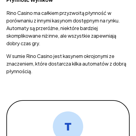
Rino Casino ma całkiem przyzwoitą płynność w
porównaniu z innymi kasynom dostępnym na rynku.
Automaty są przeróżne, niektóre bardziej
skomplikowane niż inne, ale wszystkie zapewniają
dobry czas gry.
W sumie Rino Casino jest kasynem okrojonymi ze
znaczeniem, które dostarcza kilka automatów z dobrą
płynnością.