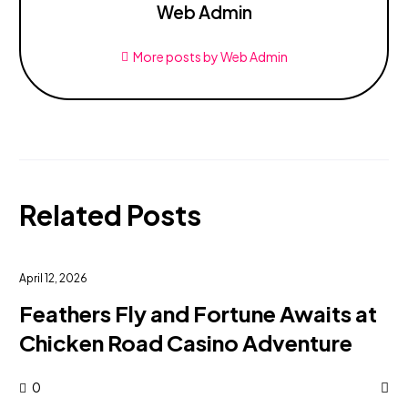
Web Admin
More posts by Web Admin
Related Posts
April 12, 2026
Feathers Fly and Fortune Awaits at
Chicken Road Casino Adventure
0