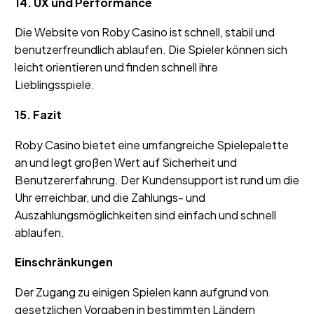
14. UX und Performance
Die Website von Roby Casino ist schnell, stabil und
benutzerfreundlich ablaufen. Die Spieler können sich
leicht orientieren und finden schnell ihre
Lieblingsspiele.
15. Fazit
Roby Casino bietet eine umfangreiche Spielepalette
an und legt großen Wert auf Sicherheit und
Benutzererfahrung. Der Kundensupport ist rund um die
Uhr erreichbar, und die Zahlungs- und
Auszahlungsmöglichkeiten sind einfach und schnell
ablaufen.
Einschränkungen
Der Zugang zu einigen Spielen kann aufgrund von
gesetzlichen Vorgaben in bestimmten Ländern