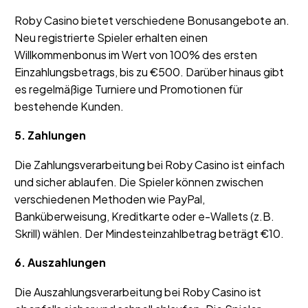
Roby Casino bietet verschiedene Bonusangebote an.
Neu registrierte Spieler erhalten einen
Willkommenbonus im Wert von 100% des ersten
Einzahlungsbetrags, bis zu €500. Darüber hinaus gibt
es regelmäßige Turniere und Promotionen für
bestehende Kunden.
5. Zahlungen
Die Zahlungsverarbeitung bei Roby Casino ist einfach
und sicher ablaufen. Die Spieler können zwischen
verschiedenen Methoden wie PayPal,
Banküberweisung, Kreditkarte oder e-Wallets (z.B.
Skrill) wählen. Der Mindesteinzahlbetrag beträgt €10.
6. Auszahlungen
Die Auszahlungsverarbeitung bei Roby Casino ist