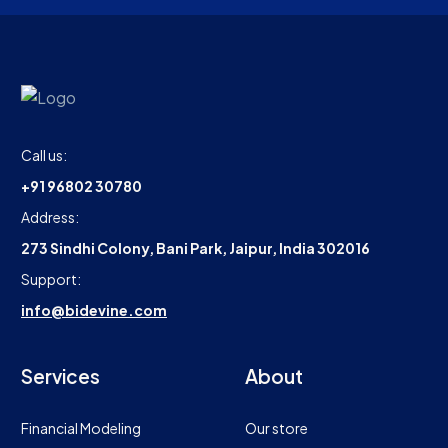
Call us:
+91 96802 30780
Address:
273 Sindhi Colony, Bani Park, Jaipur, India 302016
Support:
info@bidevine.com
Services
About
Financial Modeling
Our store