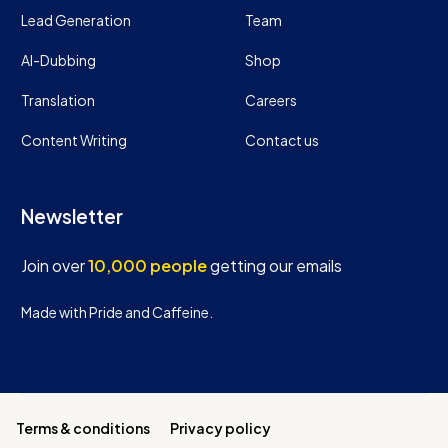
Lead Generation
Team
AI-Dubbing
Shop
Translation
Careers
Content Writing
Contact us
Newsletter
Join over
10,000 people
getting our emails
Made with Pride and Caffeine.
Terms & conditions
Privacy policy