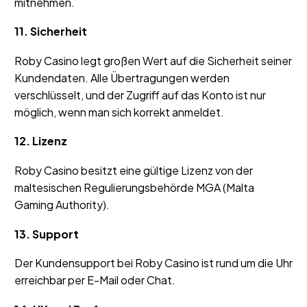
mitnehmen.
11. Sicherheit
Roby Casino legt großen Wert auf die Sicherheit seiner
Kundendaten. Alle Übertragungen werden
verschlüsselt, und der Zugriff auf das Konto ist nur
möglich, wenn man sich korrekt anmeldet.
12. Lizenz
Roby Casino besitzt eine gültige Lizenz von der
maltesischen Regulierungsbehörde MGA (Malta
Gaming Authority).
13. Support
Der Kundensupport bei Roby Casino ist rund um die Uhr
erreichbar per E-Mail oder Chat.