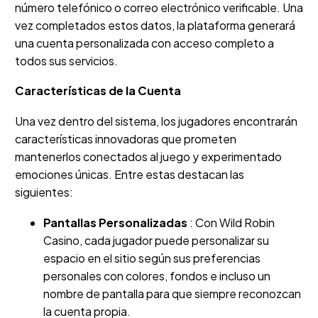
número telefónico o correo electrónico verificable. Una
vez completados estos datos, la plataforma generará
una cuenta personalizada con acceso completo a
todos sus servicios.
Características de la Cuenta
Una vez dentro del sistema, los jugadores encontrarán
características innovadoras que prometen
mantenerlos conectados al juego y experimentado
emociones únicas. Entre estas destacan las
siguientes:
Pantallas Personalizadas
: Con Wild Robin
Casino, cada jugador puede personalizar su
espacio en el sitio según sus preferencias
personales con colores, fondos e incluso un
nombre de pantalla para que siempre reconozcan
la cuenta propia.