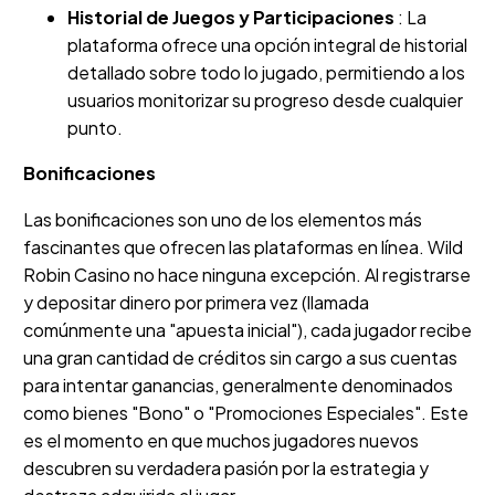
Historial de Juegos y Participaciones
: La
plataforma ofrece una opción integral de historial
detallado sobre todo lo jugado, permitiendo a los
usuarios monitorizar su progreso desde cualquier
punto.
Bonificaciones
Las bonificaciones son uno de los elementos más
fascinantes que ofrecen las plataformas en línea. Wild
Robin Casino no hace ninguna excepción. Al registrarse
y depositar dinero por primera vez (llamada
comúnmente una "apuesta inicial"), cada jugador recibe
una gran cantidad de créditos sin cargo a sus cuentas
para intentar ganancias, generalmente denominados
como bienes "Bono" o "Promociones Especiales". Este
es el momento en que muchos jugadores nuevos
descubren su verdadera pasión por la estrategia y