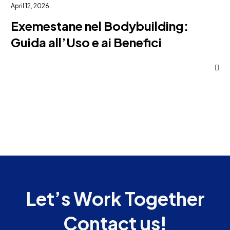
April 12, 2026
Exemestane nel Bodybuilding:
Guida all’Uso e ai Benefici
Let’s Work Together
Contact us!