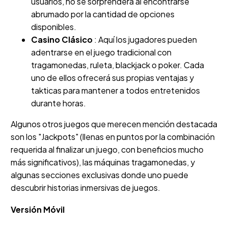
usuarios, no se sorprenderá al encontrarse
abrumado por la cantidad de opciones
disponibles.
Casino Clásico
: Aquí los jugadores pueden
adentrarse en el juego tradicional con
tragamonedas, ruleta, blackjack o poker. Cada
uno de ellos ofrecerá sus propias ventajas y
takticas para mantener a todos entretenidos
durante horas.
Algunos otros juegos que merecen mención destacada
son los "Jackpots" (llenas en puntos por la combinación
requerida al finalizar un juego, con beneficios mucho
más significativos), las máquinas tragamonedas, y
algunas secciones exclusivas donde uno puede
descubrir historias inmersivas de juegos.
Versión Móvil