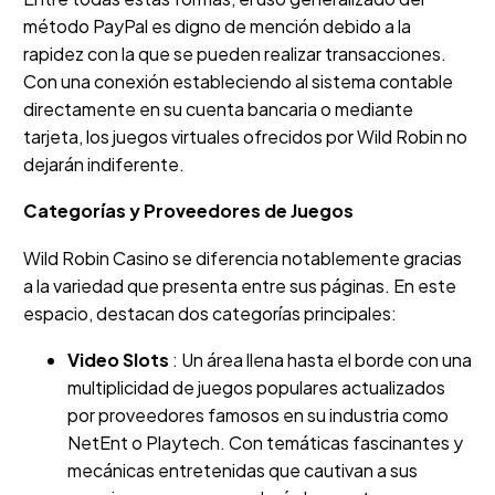
método PayPal es digno de mención debido a la
rapidez con la que se pueden realizar transacciones.
Con una conexión estableciendo al sistema contable
directamente en su cuenta bancaria o mediante
tarjeta, los juegos virtuales ofrecidos por Wild Robin no
dejarán indiferente.
Categorías y Proveedores de Juegos
Wild Robin Casino se diferencia notablemente gracias
a la variedad que presenta entre sus páginas. En este
espacio, destacan dos categorías principales:
Video Slots
: Un área llena hasta el borde con una
multiplicidad de juegos populares actualizados
por proveedores famosos en su industria como
NetEnt o Playtech. Con temáticas fascinantes y
mecánicas entretenidas que cautivan a sus