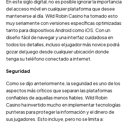
En este siglo digital, no es posible ignorar la importancia
del acceso móvil en cualquier plataforma que desee
mantenerse al día. Wild Robin Casino ha tomado esto
muy seriamente con versiones específicas optimizadas
tanto para dispositivos Android como iOS. Con un
diseño fácil de navegar y una interfaz cuidadosa en
todos los detalles, incluso el jugador más novice podrá
gozar del juego desde cualquier ubicación donde
tenga su teléfono conectado a internet.
Seguridad
Como se dijo anteriormente, la seguridad es uno de los
aspectos más críticos que separan las plataformas
confiables de aquellas menos fiables. Wild Robin
Casino ha invertido mucho en implementar tecnologías
punteras para proteger la información y el dinero de
sus jugadores. Esto incluye, pero no se limita a: