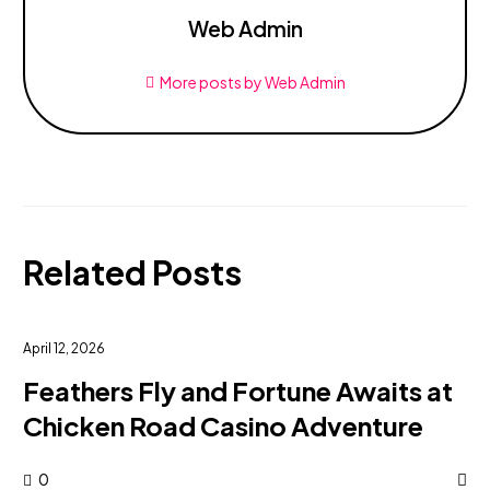
Web Admin
More posts by Web Admin
Related Posts
April 12, 2026
Feathers Fly and Fortune Awaits at
Chicken Road Casino Adventure
0