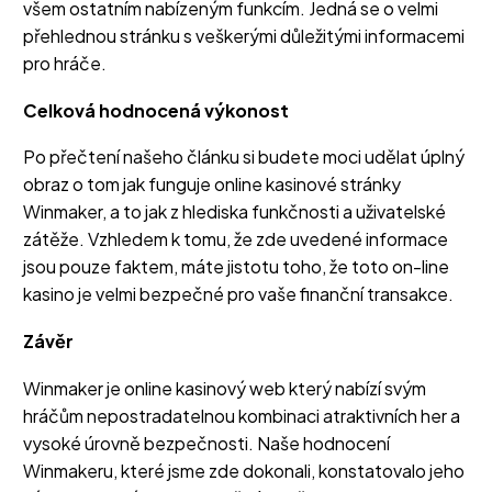
všem ostatním nabízeným funkcím. Jedná se o velmi
přehlednou stránku s veškerými důležitými informacemi
pro hráče.
Celková hodnocená výkonost
Po přečtení našeho článku si budete moci udělat úplný
obraz o tom jak funguje online kasinové stránky
Winmaker, a to jak z hlediska funkčnosti a uživatelské
zátěže. Vzhledem k tomu, že zde uvedené informace
jsou pouze faktem, máte jistotu toho, že toto on-line
kasino je velmi bezpečné pro vaše finanční transakce.
Závěr
Winmaker je online kasinový web který nabízí svým
hráčům nepostradatelnou kombinaci atraktivních her a
vysoké úrovně bezpečnosti. Naše hodnocení
Winmakeru, které jsme zde dokonali, konstatovalo jeho