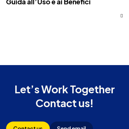
Guida all’Uso e ai Benefici
Let’s Work Together
Contact us!
Contact us
Send email