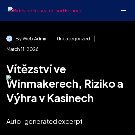
By Web Admin
Uncategorized
March 11, 2026
Vítězství ve
Winmakerech, Riziko a
Výhra v Kasinech
Auto-generated excerpt