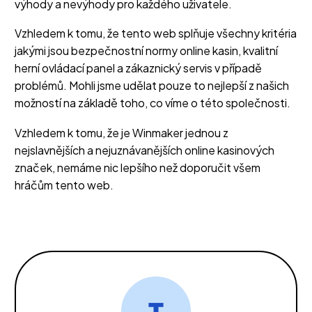
výhody a nevýhody pro každého uživatele.
Vzhledem k tomu, že tento web splňuje všechny kritéria
jakými jsou bezpečnostní normy online kasin, kvalitní
herní ovládací panel a zákaznický servis v případě
problémů. Mohli jsme udělat pouze to nejlepší z našich
možností na základě toho, co víme o této společnosti.
Vzhledem k tomu, že je Winmaker jednou z
nejslavnějších a nejuznávanějších online kasinových
značek, nemáme nic lepšího než doporučit všem
hráčům tento web.