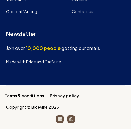
Content Writing
Contact us
Newsletter
Join over
10,000 people
getting our emails
Made with Pride and Caffeine.
Terms & conditions
Privacy policy
Copyright © Bidevine 2025