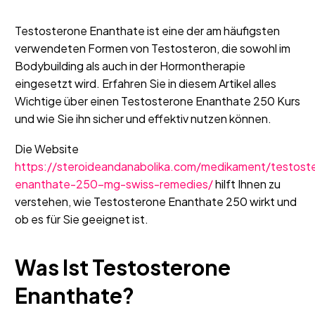
Testosterone Enanthate ist eine der am häufigsten
verwendeten Formen von Testosteron, die sowohl im
Bodybuilding als auch in der Hormontherapie
eingesetzt wird. Erfahren Sie in diesem Artikel alles
Wichtige über einen Testosterone Enanthate 250 Kurs
und wie Sie ihn sicher und effektiv nutzen können.
Die Website
https://steroideandanabolika.com/medikament/testost
enanthate-250-mg-swiss-remedies/
hilft Ihnen zu
verstehen, wie Testosterone Enanthate 250 wirkt und
ob es für Sie geeignet ist.
Was Ist Testosterone
Enanthate?