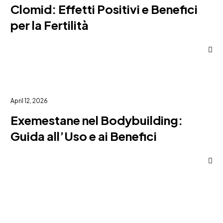
Clomid: Effetti Positivi e Benefici
per la Fertilità
April 12, 2026
Exemestane nel Bodybuilding:
Guida all’Uso e ai Benefici