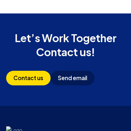
Let’s Work Together
Contact us!
Contact us
Send email