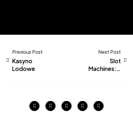
Previous Post
Next Post
Kasyno
Slot
Lodowe
Machines: A
Study of the
Royal Reels
Casino
Experience