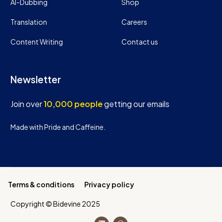
AI-Dubbing
Shop
Translation
Careers
Content Writing
Contact us
Newsletter
Join over
10,000 people
getting our emails
Made with Pride and Caffeine.
Terms & conditions
Privacy policy
Copyright © Bidevine 2025