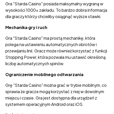
Gra "Starda Casino" posiada maksymalny wygraną w
wysokości 1000x zakładu. To bardzo dobra informacja
dla graczy którzy chcieliby osiągnąć wyższe stawki.
Mechanika gry i ruch
Gra "Starda Casino" ma prostą mechanikę, która
polega na ustawieniu automatycznych obrotów i
przewijaniu linii. Gracz może również korzystać z funkcji
Stopping Power, która pozwala mu ustawić określoną
liczbę automatycznych spinów.
Ograniczenie mobilnego odtwarzania
Grę "Starda Casino" można grać w trybie mobilnym, co
sprawia że gracze mogą korzystać z niej w dowolnym
miejscu i czasie. Gra jest dostępna dla urządzeń z
systemem operacyjnym Android oraz iOS.