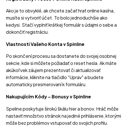
Ako je to obvyklé, ak chcete začať hrať online kasína,
musíte si vytvoriť účet. To bolo jednoduchšie ako
kedysi. Stačí vyplniť krátkej formulár s údajmi o sebe a
dokončiť registráciu.
Vlastnosti Vašeho Konta v Spinline
Po skončení procesu sa dostanete do svojej osobnej
sekcie, kde si môžete požiadať o reset hesla. Ak máte
akúkoľvek záujem prezentovať či aktualizovať
informácie, kliknite na tlačidlo "Uprav" a budete
automaticky presmerovaní k formuláru.
Nakupujícím Kódy – Bonusy v Spinline
Speline poskytuje širokú škálu hier a bonov. Hráč môže
nastaviť množstvo stránok na jediné prihlásenie, ktorými
môže bez problémov vstupovať do svojich profilu.