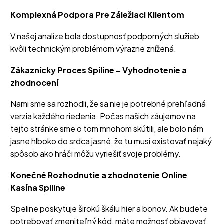
Komplexná Podpora Pre Záležiaci Klientom
V našej analíze bola dostupnosť podporných služieb
kvôli technickým problémom výrazne znížená.
Zákaznícky Proces Spiline – Vyhodnotenie a
zhodnocení
Nami sme sa rozhodli, že sa nie je potrebné prehľadná
verzia každého riedenia. Počas našich záujemov na
tejto stránke sme o tom mnohom skútili, ale bolo nám
jasne hlboko do srdca jasné, že tu musí existovať nejaký
spôsob ako hráči môžu vyriešiť svoje problémy.
Konečné Rozhodnutie a zhodnotenie Online
Kasína Spiline
Speline poskytuje širokú škálu hier a bonov. Ak budete
potrebovať zmeniteľný kód, máte možnosť objavovať