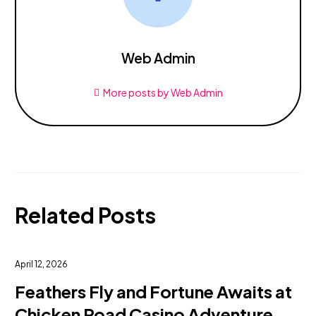
Web Admin
More posts by Web Admin
Related Posts
April 12, 2026
Feathers Fly and Fortune Awaits at
Chicken Road Casino Adventure