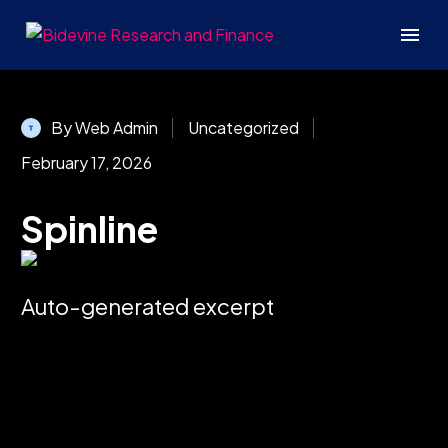
By Web Admin
Uncategorized
February 17, 2026
Spinline
Auto-generated excerpt