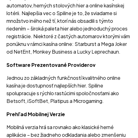
automatov, herných stolových hier a online kasínskej
lotérii. Najlepšia vec o Spiline je to, že sviadame si
množstvo iného než tí, ktorí nás obsadili s týmto
riedením – široká paleta hier alebo jednoduchý proces
registrácie. Niektoré z častých automarov ktorými vám
ponúknu v rámci kasína online: Starburst a Mega Joker
od NetEnt, Monkey Business a Lucky Leprechaun.
Software Prezentované Providerov
Jednou zo základných funkčností kvalitného online
kasína je dostupnosť najlepších hier. Spiline
spolupracuje s rýchlo rastúcimi spoločnosťami ako
Betsoft, iSoftBet, Platipus a Microgaming.
Prehľad Mobilnej Verzie
Mobilná verzia hrá sa rovnako ako klasické herné
aplikácie – bez žiadneho odkladania alebo zmenšeniu