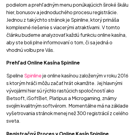
podielom a prehľadným menu ponúkajúcich široké škálu
hier, bonusov a jednoduchého procesu registrácie.
Jednou z takýchto stránok je Spinline, ktorý prináša
komplexné riešenie s viacerými atraktívami. V tomto
článku budeme analyzovať každú funkciu online kasína,
aby ste boli plne informovaní o tom, či sa jedná o
vhodnú volbu pre Vás.
Prehľad Online Kasína Spinline
Speline
Spinline
je online kasínou založeným v roku 2016
s ktorým hráči môžu začať hrát okamžite. Jej hlavnými
vývojármi hier sú rýchlo rastúcich spoločností ako
Betsoft, iSoftBet, Platipus a Microgaming, známy
svojím kvalitným softvérom. Momentálne má na základe
vyšetrovania stránok menej než 300 registrácií z celého
sveta.
Registračný Proces v Online Kasín Spinline