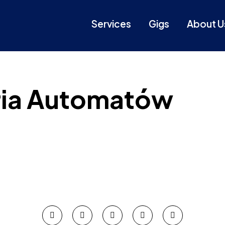
Services
Gigs
About U
ria Automatów