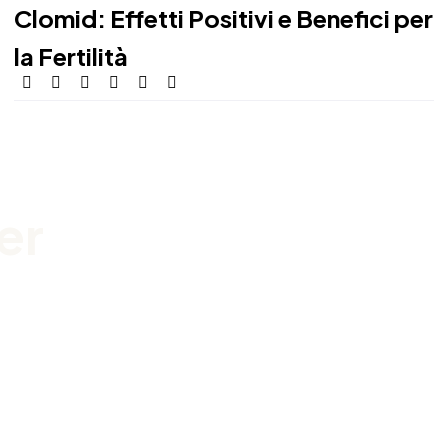
Clomid: Effetti Positivi e Benefici per
la Fertilità
er