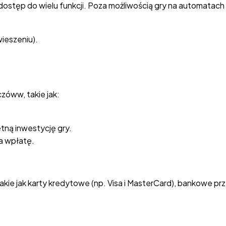
dostęp do wielu funkcji. Poza możliwością gry na automatach i
ieszeniu).
zóww, takie jak:
etną inwestycję gry.
a wpłatę.
e jak karty kredytowe (np. Visa i MasterCard), bankowe prz