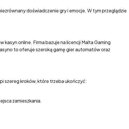
 niezrównany doświadczenie gry i emocje. W tym przeglądzie
kasyn online. Firma bazuje na licencji Malta Gaming
 Kasyno to oferuje szeroką gamę gier automatów oraz
tąpi szereg kroków, które trzeba ukończyć:
ejsca zamieszkania.