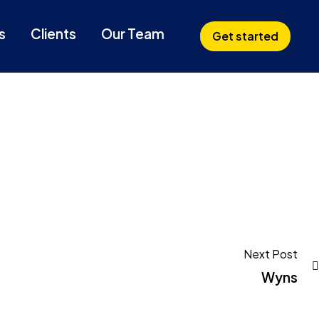
s
Clients
Our Team
Get started
Next Post
Wyns