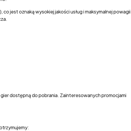
 co jest oznaką wysokiej jakości usług i maksymalnej powagii
cza.
z gier dostępną do pobrania. Zainteresowanych promocjami
 otrzymujemy: