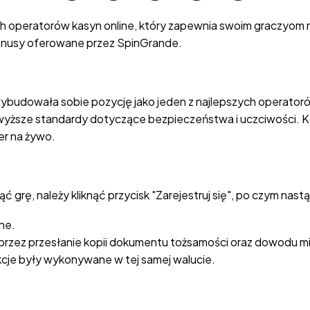
ych operatorów kasyn online, który zapewnia swoim graczyom
 bonusy oferowane przez SpinGrande.
budowała sobie pozycję jako jeden z najlepszych operatorów 
najwyższe standardy dotyczące bezpieczeństwa i uczciwości.
er na żywo.
ąć grę, należy kliknąć przycisk "Zarejestruj się", po czym nas
ne.
przez przesłanie kopii dokumentu tożsamości oraz dowodu mi
cje były wykonywane w tej samej walucie.