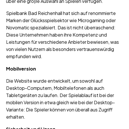
über eine große Auswahl an Spielen verfügen.
Spielbank Bad Reichenhall hat sich auf renommierte
Marken der Glücksspielsektor wie Microgaming oder
Novomatic spezialisiert. Das ist nicht überraschend:
Diese Unternehmen haben ihre Kompetenz und
Leistungen für verschiedene Anbieter bewiesen, was
von vielen Nutzern als besonders vertrauenswürdig
empfunden wird.
Mobilversion
Die Website wurde entwickelt, um sowohl auf
Desktop-Computern, Mobiltelefonen als auch
Tabletgeräten zu laufen. Der Spielablauf ist bei der
mobilen Version in etwa gleich wie bei der Desktop-
Variante: Die Spieler können von überall aus Zugriff
erhalten.