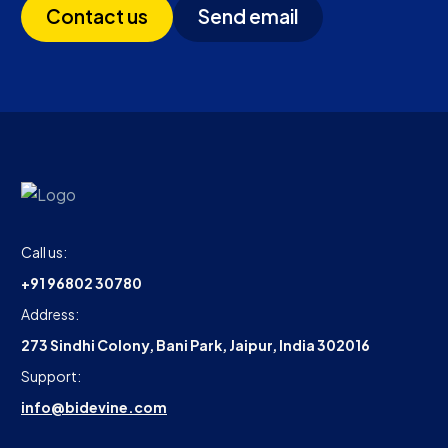
Contact us
Send email
Call us:
+91 96802 30780
Address:
273 Sindhi Colony, Bani Park, Jaipur, India 302016
Support:
info@bidevine.com