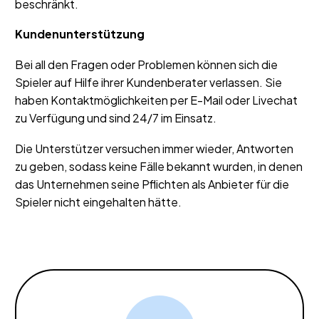
beschränkt.
Kundenunterstützung
Bei all den Fragen oder Problemen können sich die
Spieler auf Hilfe ihrer Kundenberater verlassen. Sie
haben Kontaktmöglichkeiten per E-Mail oder Livechat
zu Verfügung und sind 24/7 im Einsatz.
Die Unterstützer versuchen immer wieder, Antworten
zu geben, sodass keine Fälle bekannt wurden, in denen
das Unternehmen seine Pflichten als Anbieter für die
Spieler nicht eingehalten hätte.