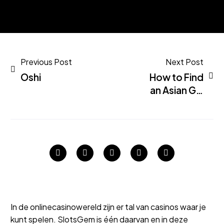
Previous Post
Next Post
Oshi
How to Find
an Asian Girl
to Be with:
Your
Thorough
Guide
In de onlinecasinowereld zijn er tal van casinos waar je
kunt spelen. SlotsGem is één daarvan en in deze