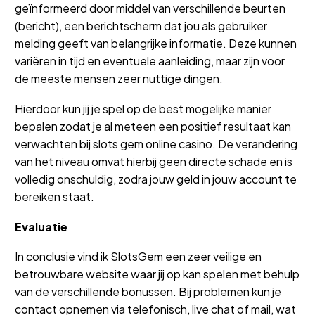
geïnformeerd door middel van verschillende beurten
(bericht), een berichtscherm dat jou als gebruiker
melding geeft van belangrijke informatie. Deze kunnen
variëren in tijd en eventuele aanleiding, maar zijn voor
de meeste mensen zeer nuttige dingen.
Hierdoor kun jij je spel op de best mogelijke manier
bepalen zodat je al meteen een positief resultaat kan
verwachten bij slots gem online casino. De verandering
van het niveau omvat hierbij geen directe schade en is
volledig onschuldig, zodra jouw geld in jouw account te
bereiken staat.
Evaluatie
In conclusie vind ik SlotsGem een zeer veilige en
betrouwbare website waar jij op kan spelen met behulp
van de verschillende bonussen. Bij problemen kun je
contact opnemen via telefonisch, live chat of mail, wat