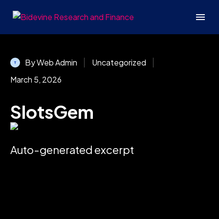
By Web Admin
Uncategorized
March 5, 2026
SlotsGem
Auto-generated excerpt