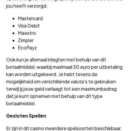
jou heeft verzorgd:
Mastercard
Visa Debit
Maestro
Zimpler
EcoPayz
Ook kun je allemaal inlegten met behulp van dit
betaalmiddel, waarbij maximaal 50 euro per uitbetaling
kan worden uitgekeerd. Je hebt tevens de
mogelijkheid om verschillende valuta’s te gebruiken
terwijl jij jouw geld verlaagt tot een maximumbedrag
dat je kunt opnemen met behulp van dit type
betaalmiddel.
Gesloten Spellen
Er zijn in dit casino meerdere spelsoorten beschikbaar.