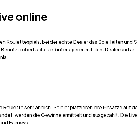
ve online
chen Roulettespiels, bei der echte Dealer das Spiel leiten u
ne Benutzeroberfläche und interagieren mit dem Dealer und an
nis.
en Roulette sehr ähnlich. Spieler platzieren ihre Einsätze auf 
 landet, werden die Gewinne ermittelt und ausgezahlt. Die Li
und Fairness.