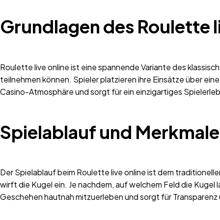
Grundlagen des Roulette li
Roulette live online ist eine spannende Variante des klassis
teilnehmen können. Spieler platzieren ihre Einsätze über ei
Casino-Atmosphäre und sorgt für ein einzigartiges Spielerleb
Spielablauf und Merkmale
Der Spielablauf beim Roulette live online ist dem traditionell
wirft die Kugel ein. Je nachdem, auf welchem Feld die Kugel
Geschehen hautnah mitzuerleben und sorgt für Transparenz 