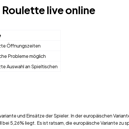
Roulette live online
e
zte Öffnungszeiten
che Probleme möglich
te Auswahl an Spieltischen
elvariante und Einsätze der Spieler. In der europäischen Varian
 bei 5,26% liegt. Es ist ratsam, die europäische Variante zu