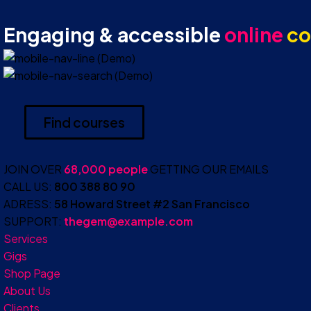
Engaging & accessible
online
co
Find courses
JOIN OVER
68,000 people
GETTING OUR EMAILS
CALL US:
800 388 80 90
ADRESS:
58 Howard Street #2 San Francisco
SUPPORT:
thegem@example.com
Services
Gigs
Shop Page
About Us
Clients