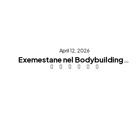
April 12, 2026
Exemestane nel Bodybuilding: Guida all’Uso e ai Benefici