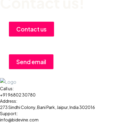
Contact us!
Contact us
Send email
Call us:
+91 96802 30780
Address:
273 Sindhi Colony, Bani Park, Jaipur, India 302016
Support:
info@bidevine.com
Services