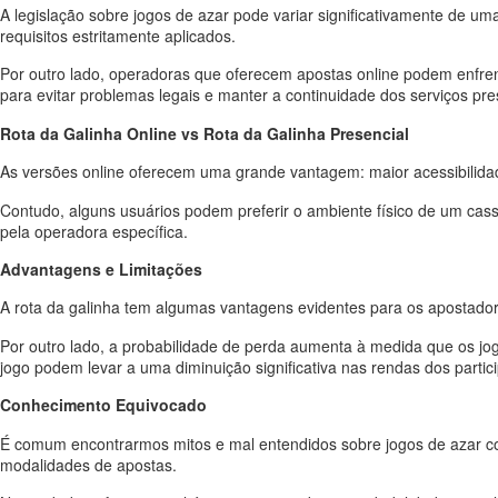
A legislação sobre jogos de azar pode variar significativamente de um
requisitos estritamente aplicados.
Por outro lado, operadoras que oferecem apostas online podem enfrent
para evitar problemas legais e manter a continuidade dos serviços pre
Rota da Galinha Online vs Rota da Galinha Presencial
As versões online oferecem uma grande vantagem: maior acessibilidade
Contudo, alguns usuários podem preferir o ambiente físico de um cass
pela operadora específica.
Advantagens e Limitações
A rota da galinha tem algumas vantagens evidentes para os apostadores
Por outro lado, a probabilidade de perda aumenta à medida que os jog
jogo podem levar a uma diminuição significativa nas rendas dos partic
Conhecimento Equivocado
É comum encontrarmos mitos e mal entendidos sobre jogos de azar co
modalidades de apostas.