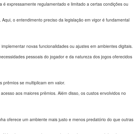
inha é expressamente regulamentado e limitado a certas condições ou
. Aqui, o entendimento preciso da legislação em vigor é fundamental
 implementar novas funcionalidades ou ajustes em ambientes digitais.
s necessidades pessoais do jogador e da natureza dos jogos oferecidos
s prêmios se multiplicam em valor.
r acesso aos maiores prêmios. Além disso, os custos envolvidos no
nha oferece um ambiente mais justo e menos predatório do que outras