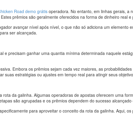
hicken Road demo grátis
operadora. No entanto, em linhas gerais, a 
 Estes prêmios são geralmente oferecidos na forma de dinheiro real 
 jogador avançar nível após nível, o que não só adiciona um elemento
 para ser alcançada.
al e precisam ganhar uma quantia mínima determinada naquele estágio.
ressiva. Embora os prêmios sejam cada vez maiores, as probabilidades
 suas estratégias ou ajustes em tempo real para atingir seus objetivo
a rota da galinha. Algumas operadoras de apostas oferecem uma forma
 etapas são agrupadas e os prêmios dependem do sucesso alcançado d
ecificamente para aproveitar o conceito da rota da galinha. Aqui, os