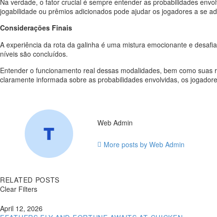
Na verdade, o fator crucial é sempre entender as probabilidades envo
jogabilidade ou prêmios adicionados pode ajudar os jogadores a se a
Considerações Finais
A experiência da rota da galinha é uma mistura emocionante e desaf
níveis são concluídos.
Entender o funcionamento real dessas modalidades, bem como suas reg
claramente informada sobre as probabilidades envolvidas, os jogadore
Web Admin
More posts by Web Admin
RELATED POSTS
Clear Filters
April 12, 2026