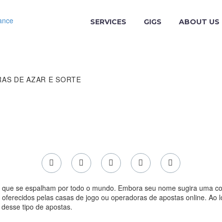
SERVICES
GIGS
ABOUT US
RAS DE AZAR E SORTE
r que se espalham por todo o mundo. Embora seu nome sugira uma cone
oferecidos pelas casas de jogo ou operadoras de apostas online. Ao l
 desse tipo de apostas.