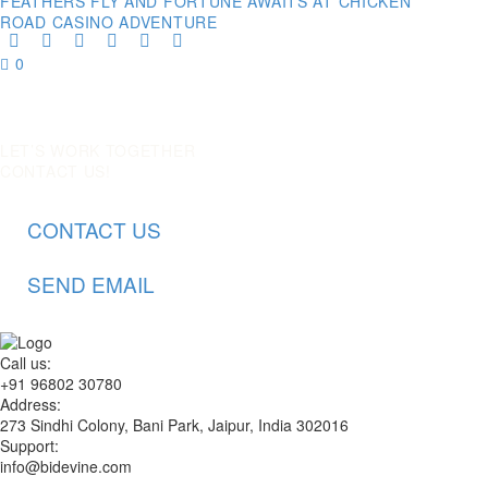
FEATHERS FLY AND FORTUNE AWAITS AT CHICKEN
ROAD CASINO ADVENTURE
0
LET’S WORK TOGETHER
CONTACT US!
CONTACT US
SEND EMAIL
Call us:
+91 96802 30780
Address:
273 Sindhi Colony, Bani Park, Jaipur, India 302016
Support:
info@bidevine.com