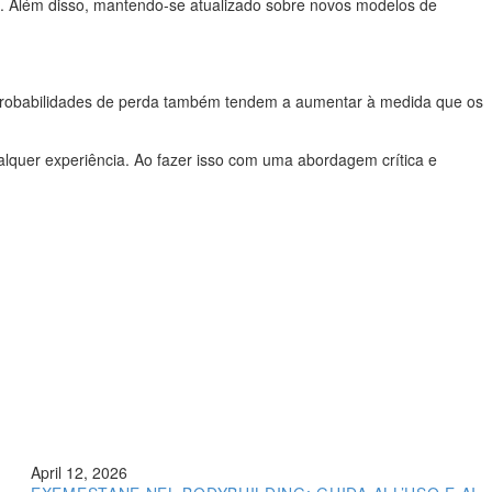
es. Além disso, mantendo-se atualizado sobre novos modelos de
s probabilidades de perda também tendem a aumentar à medida que os
lquer experiência. Ao fazer isso com uma abordagem crítica e
April 12, 2026