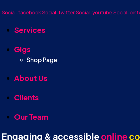
Social-facebook
Social-twitter
Social-youtube
Social-pint
Services
Gigs
Shop Page
About Us
Clients
Our Team
Engaging & accessible
online
co