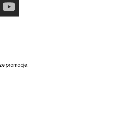
sze promocje: