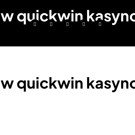
 w quickwin kasyn
 w quickwin kasyn