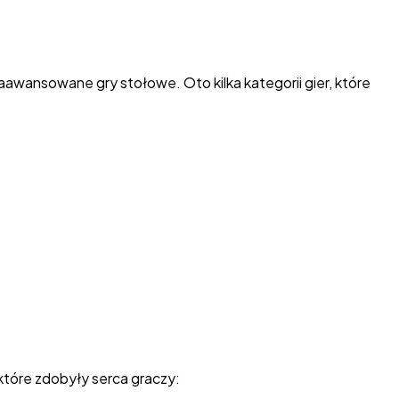
zaawansowane gry stołowe. Oto kilka kategorii gier, które
 które zdobyły serca graczy: