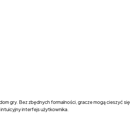
sadom gry. Bez zbędnych formalności, gracze mogą cieszyć się
ntuicyjny interfejs użytkownika.