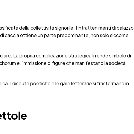
ficata della collettività signorile. I intrattenimenti di palazzo
 di caccia ottiene un parte predominante, non solo siccome
insulare. La propria complicazione strategica li rende simbolo di
acchorum e l’immissione di figure che manifestano la società
ica. I dispute poetiche e le gare letterarie si trasformano in
ettole