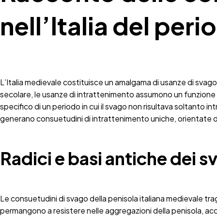
nell’Italia del per
L’Italia medievale costituisce un amalgama di usanze di svago c
secolare, le usanze di intrattenimento assumono un funzione 
specifico di un periodo in cui il svago non risultava soltanto
generano consuetudini di intrattenimento uniche, orientate da
Radici e basi antiche dei 
Le consuetudini di svago della penisola italiana medievale trag
permangono a resistere nelle aggregazioni della penisola, ac