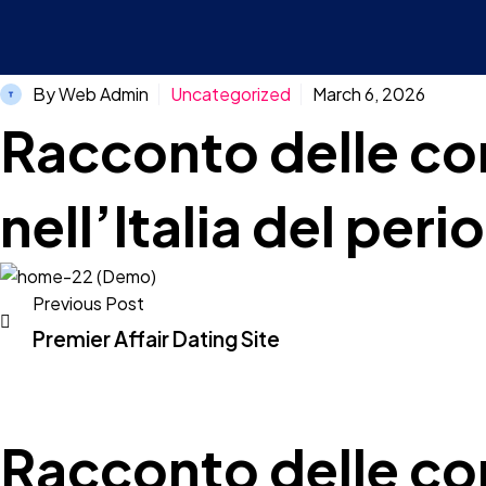
By Web Admin
Uncategorized
March 6, 2026
Racconto delle co
nell’Italia del per
Previous Post
Premier Affair Dating Site
Post
navigation
Racconto delle co