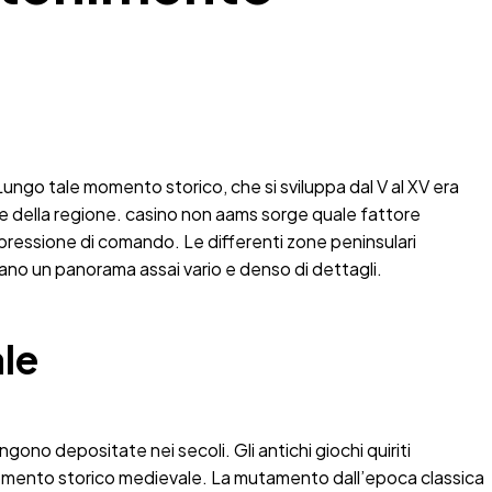
 Lungo tale momento storico, che si sviluppa dal V al XV era
re della regione. casino non aams sorge quale fattore
espressione di comando. Le differenti zone peninsulari
ano un panorama assai vario e denso di dettagli.
ale
gono depositate nei secoli. Gli antichi giochi quiriti
 momento storico medievale. La mutamento dall’epoca classica