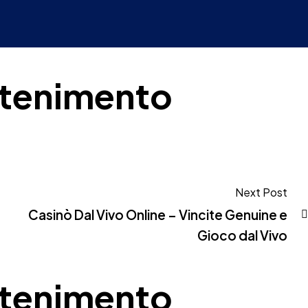
attenimento
Next Post
Casinò Dal Vivo Online – Vincite Genuine e
Gioco dal Vivo
attenimento