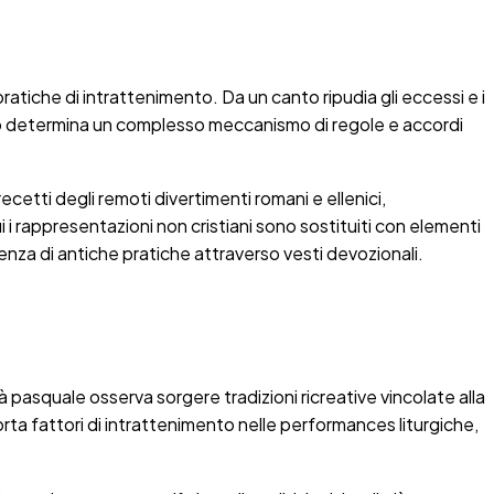
ratiche di intrattenimento. Da un canto ripudia gli eccessi e i
litto determina un complesso meccanismo di regole e accordi
ecetti degli remoti divertimenti romani e ellenici,
ui i rappresentazioni non cristiani sono sostituiti con elementi
vivenza di antiche pratiche attraverso vesti devozionali.
à pasquale osserva sorgere tradizioni ricreative vincolate alla
 porta fattori di intrattenimento nelle performances liturgiche,