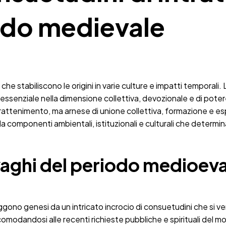
iodo medievale
he stabiliscono le origini in varie culture e impatti temporali.
essenziale nella dimensione collettiva, devozionale e di pote
 intrattenimento, ma arnese di unione collettiva, formazione e 
 componenti ambientali, istituzionali e culturali che determin
svaghi del periodo medioev
gono genesi da un intricato incrocio di consuetudini che si ven
comodandosi alle recenti richieste pubbliche e spirituali del