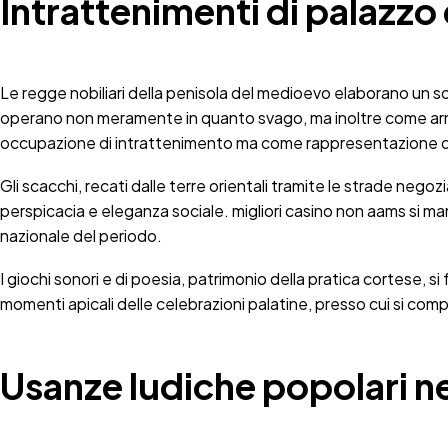
Intrattenimenti di palazzo 
Le regge nobiliari della penisola del medioevo elaborano un sofis
operano non meramente in quanto svago, ma inoltre come arne
occupazione di intrattenimento ma come rappresentazione del
Gli scacchi, recati dalle terre orientali tramite le strade negoz
perspicacia e eleganza sociale. migliori casino non aams si man
nazionale del periodo.
I giochi sonori e di poesia, patrimonio della pratica cortese, 
momenti apicali delle celebrazioni palatine, presso cui si comp
Usanze ludiche popolari nel