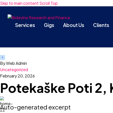
Skip to main content
Scroll Top
Services
Gigs
About Us
Clients
By Web Admin
Uncategorized
February 20, 2026
Potekaške Poti 2, Kl
Auto-generated excerpt