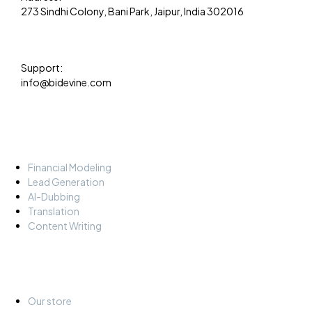
273 Sindhi Colony, Bani Park, Jaipur, India 302016
Support:
info@bidevine.com
Services
Financial Modeling
Lead Generation
AI-Dubbing
Translation
Content Writing
About
Our store