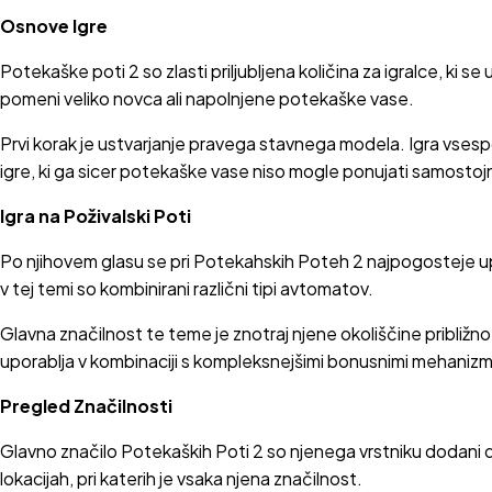
Osnove Igre
Potekaške poti 2 so zlasti priljubljena količina za igralce, ki se
pomeni veliko novca ali napolnjene potekaške vase.
Prvi korak je ustvarjanje pravega stavnega modela. Igra vses
igre, ki ga sicer potekaške vase niso mogle ponujati samostoj
Igra na Poživalski Poti
Po njihovem glasu se pri Potekahskih Poteh 2 najpogosteje upor
v tej temi so kombinirani različni tipi avtomatov.
Glavna značilnost te teme je znotraj njene okoliščine približno
uporablja v kombinaciji s kompleksnejšimi bonusnimi mehanizmi
Pregled Značilnosti
Glavno značilo Potekaških Poti 2 so njenega vrstniku dodani d
lokacijah, pri katerih je vsaka njena značilnost.