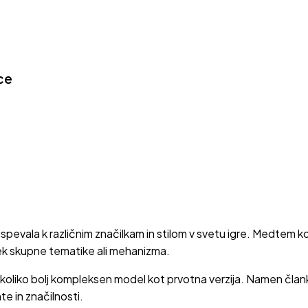
ce
prispevala k različnim značilkam in stilom v svetu igre. Medtem
rek skupne tematike ali mehanizma.
ekoliko bolj kompleksen model kot prvotna verzija. Namen čla
e in značilnosti.