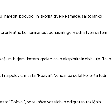
u "narediti pogubo" in izkoristiti velike zmage, saj to lahko
oči enkratno kombiniranost bonusnih igel v edinstven sistem
imi bitjemi, katera igralec lahko eksplorira in obiskuje. Tako
ot na polovici mesta "Požival". Vendar pa se lahko le-ta tudi
esta "Požival", potekaške vase lahko odigrate v različnih