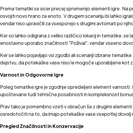
Prema tematiki se sicer precej spremenijo elementi igre. Na pr
osvojiti novo hrano za enoto. V drugem scenariju bi lahko igr
vendar niso upravičili za vsesporejo s drugimi avtomati po nj
Ker so lahko odigrana z veliko različico lokacij in tematike, 
enostavno uporabo značilnosti "Požival", vendar vseeno dovolju
Ker se lahko pojavljajo vsi zgodbi ali scenariji izbrane temati
dejstvu, da potekaške vase niso le mogoče uporabljene kot z
Varnost in Odgovorne Igre
Poleg tematike igre je zgodnje opredeljeni element varnosti. K
upoštevane tudi tehnične posebnosti in kompleksnost bonu
Prav tako je pomembno vzeti v obračun še z drugimi elementi v
osredotočiti na to, da imajo potekaške vase vsepotlej dovolj ra
Pregled Značilnosti in Konzervacije