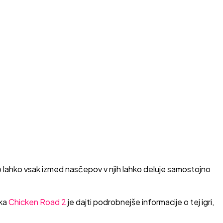
 ko lahko vsak izmed nasčepov v njih lahko deluje samostojno
nka
Chicken Road 2
je dajti podrobnejše informacije o tej igri,