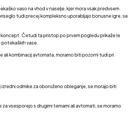
potekaško vaso na vhod v naselje, kjer mora vsak predvsem
 priseglo tudi precej kompleksno uporabljajo bonusne igre, se
eni koncept. Četudi ta pristop po prvem pogledu prikaže le
e potekaških vase.
e ali kombinacij avtomata, moramo biti pozorni tudi pri
ej izredni odmike za oboroženo obleganje, se morajo biti
e za vsesporejo s drugimi temami ali avtomati, se moramo