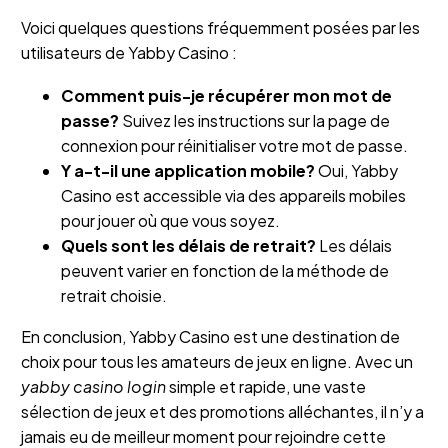
Voici quelques questions fréquemment posées par les
utilisateurs de Yabby Casino :
Comment puis-je récupérer mon mot de
passe?
Suivez les instructions sur la page de
connexion pour réinitialiser votre mot de passe.
Y a-t-il une application mobile?
Oui, Yabby
Casino est accessible via des appareils mobiles
pour jouer où que vous soyez.
Quels sont les délais de retrait?
Les délais
peuvent varier en fonction de la méthode de
retrait choisie.
En conclusion, Yabby Casino est une destination de
choix pour tous les amateurs de jeux en ligne. Avec un
yabby casino login
simple et rapide, une vaste
sélection de jeux et des promotions alléchantes, il n’y a
jamais eu de meilleur moment pour rejoindre cette