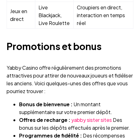
Live
Croupiers en direct,
Jeux en
Blackjack,
interaction en temps
direct
Live Roulette
réel
Promotions et bonus
Yabby Casino offre régulièrement des promotions
attractives pour attirer de nouveaux joueurs et fidéliser
les anciens. Voici quelques-unes des offres que vous
pourriez trouver :
Bonus de bienvenue :
Un montant
supplémentaire sur votre premier dépôt.
Offres de recharge :
yabby sister sites
Des
bonus sur les dépôts effectués après le premier.
Programmes de fidélité :
Des récompenses