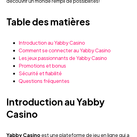
découvrir un monde rempli de possibilités!
Table des matières
Introduction au Yabby Casino
Comment se connecter au Yabby Casino
Les jeux passionnants de Yabby Casino
Promotions et bonus
Sécurité et fiabilité
Questions fréquentes
Introduction au Yabby
Casino
Yabby Casino
est une plateforme de jeu en ligne qui a