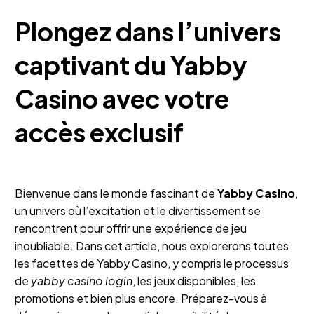
Plongez dans l’univers
captivant du Yabby
Casino avec votre
accès exclusif
Bienvenue dans le monde fascinant de
Yabby Casino
,
un univers où l’excitation et le divertissement se
rencontrent pour offrir une expérience de jeu
inoubliable. Dans cet article, nous explorerons toutes
les facettes de Yabby Casino, y compris le processus
de
yabby casino login
, les jeux disponibles, les
promotions et bien plus encore. Préparez-vous à