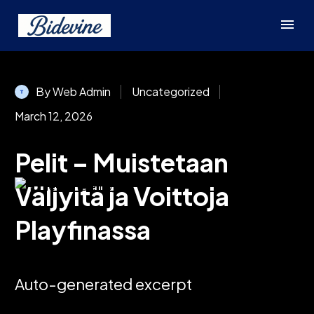
By Web Admin
Uncategorized
March 12, 2026
Pelit – Muistetaan
Väljyitä ja Voittoja
Playfinassa
Auto-generated excerpt