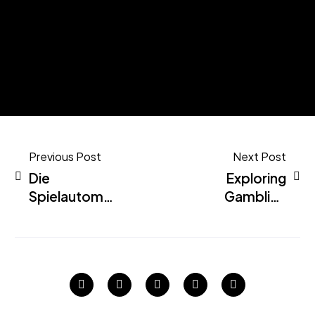
Previous Post
Next Post
Die
Exploring
Spielautomaten
Gambling
von Casino
Worlds Your
Oldenburg in
Complete
Niedersachsen
Guide to
Understanding
Games and
Risks