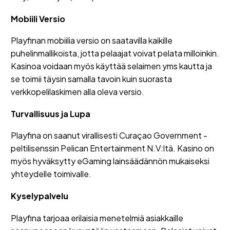
Mobiili Versio
Playfinan mobiilia versio on saatavilla kaikille
puhelinmallikoista, jotta pelaajat voivat pelata milloinkin.
Kasinoa voidaan myös käyttää selaimen yms kautta ja
se toimii täysin samalla tavoin kuin suorasta
verkkopelilaskimen alla oleva versio.
Turvallisuus ja Lupa
Playfina on saanut virallisesti Curaçao Government -
peltilisenssin Pelican Entertainment N.V:ltä. Kasino on
myös hyväksytty eGaming lainsäädännön mukaiseksi
yhteydelle toimivalle.
Kyselypalvelu
Playfina tarjoaa erilaisia menetelmiä asiakkaille