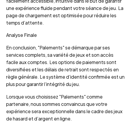
facilement accessible, intuitive dans le but de garantir
une expérience fluide pendant votre séance de jeu. La
page de chargement est optimisée pour réduire les
temps d’attente.
Analyse Finale
En conclusion, "Palements" se démarque par ses
services complets, sa variété de jeux et son accès
facile aux comptes. Les options de paiements sont
diversifiées et les délais de retrait sont respectés en
règle générale. Le système d’identité confirmée est un
plus pour garantir l’intégrité du jeu.
Lorsque vous choisissez "Palements" comme
partenaire, nous sommes convaincus que votre
expérience sera exceptionnelle dans le cadre des jeux
de hasard et d’argent en ligne.