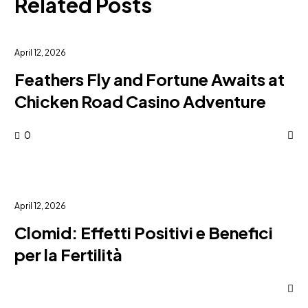
Related Posts
April 12, 2026
Feathers Fly and Fortune Awaits at
Chicken Road Casino Adventure
0
April 12, 2026
Clomid: Effetti Positivi e Benefici
per la Fertilità