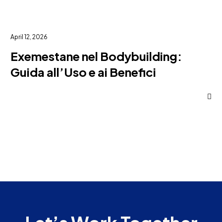
April 12, 2026
Exemestane nel Bodybuilding:
Guida all’Uso e ai Benefici