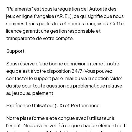
"Palements" est sous la régulation de l’Autorité des
jeux en ligne française (ARJEL), ce qui signifie que nous
sommes tenus par les lois et normes françaises. Cette
licence garantit une gestion responsable et
transparente de votre compte.
Support
Sous réserve d’une bonne connexion internet, notre
équipe est à votre disposition 24/7. Vous pouvez
contacter le support par e-mail ou via la section "Aide"
du site pour toute question ou problématique relative
au jeu ou au paiement.
Expérience Utilisateur (UX) et Performance
Notre plateforme a été conçue avec l’utilisateur à
l’esprit. Nous avons veillé à ce que chaque élément soit