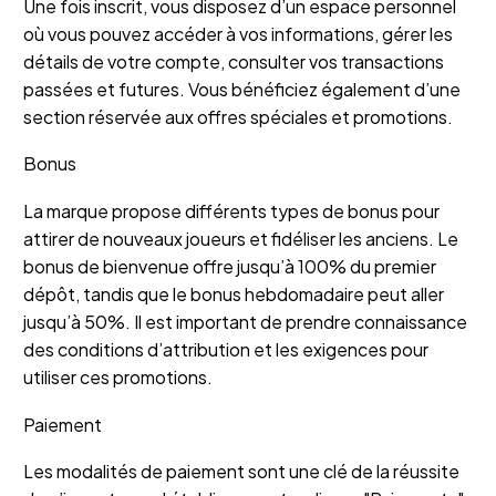
Une fois inscrit, vous disposez d’un espace personnel
où vous pouvez accéder à vos informations, gérer les
détails de votre compte, consulter vos transactions
passées et futures. Vous bénéficiez également d’une
section réservée aux offres spéciales et promotions.
Bonus
La marque propose différents types de bonus pour
attirer de nouveaux joueurs et fidéliser les anciens. Le
bonus de bienvenue offre jusqu’à 100% du premier
dépôt, tandis que le bonus hebdomadaire peut aller
jusqu’à 50%. Il est important de prendre connaissance
des conditions d’attribution et les exigences pour
utiliser ces promotions.
Paiement
Les modalités de paiement sont une clé de la réussite