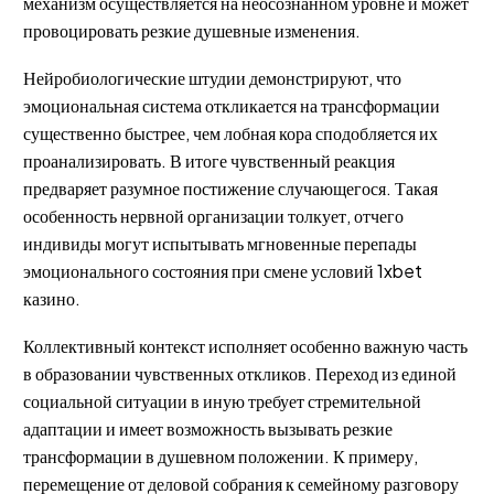
механизм осуществляется на неосознанном уровне и может
провоцировать резкие душевные изменения.
Нейробиологические штудии демонстрируют, что
эмоциональная система откликается на трансформации
существенно быстрее, чем лобная кора сподобляется их
проанализировать. В итоге чувственный реакция
предваряет разумное постижение случающегося. Такая
особенность нервной организации толкует, отчего
индивиды могут испытывать мгновенные перепады
эмоционального состояния при смене условий 1xbet
казино.
Коллективный контекст исполняет особенно важную часть
в образовании чувственных откликов. Переход из единой
социальной ситуации в иную требует стремительной
адаптации и имеет возможность вызывать резкие
трансформации в душевном положении. К примеру,
перемещение от деловой собрания к семейному разговору