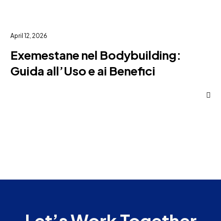
April 12, 2026
Exemestane nel Bodybuilding:
Guida all’Uso e ai Benefici
Let’s Work Together