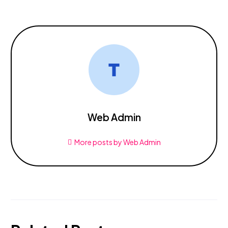
Web Admin
More posts by Web Admin