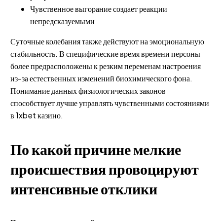
Чувственное выгорание создает реакции
непредсказуемыми
Суточные колебания также действуют на эмоциональную
стабильность. В специфические время времени персоны
более предрасположены к резким переменам настроения
из-за естественных изменений биохимического фона.
Понимание данных физиологических законов
способствует лучше управлять чувственными состояниями
в 1xbet казино.
По какой причине мелкие
происшествия провоцируют
интенсивные отклики