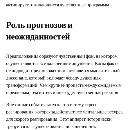
активирует отличающиеся чувственные программы.
Роль прогнозов и
неожиданностей
Предположения образуют чувственный фон, на котором
осуществляются все дальнейшие ощущения. Когда факты
не подходит предположениям, появляется мыслительный
диссонанс, который включает череду душевных
трансформаций. Чем крупнее пропасть между ожидаемым
и реальным, тем интенсивнее будет чувственная реакция.
Внезапные события запускают систему стресс-
реагирования, которая задействует все ментальные ресурсы
для скорого реагирования. Этот аппарат исторически
требуется для существования, но в нынешних