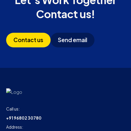
Contact us!
Contact us
Send email
Call us:
+91 96802 30780
Address: