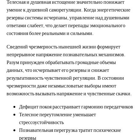
Телесная и душевная истощение значительно понижает
умение к душевной саморегуляции. Когда энергетические
резервы системы исчерпаны, управление над душевными
ответами слабеет, что делает перепады эмоционального
состояния более реальными и сильными.
Сведений чрезмерность нынешней жизни формирует
непрерывное напряжение познавательных механизмов.
Разум принужден обрабатывать громадные объемы
данных, что исчерпывает его резервы и снижает
результативность чувственной регуляции. В состоянии
чрезмерности даже незамысловатые выборы имеют
возможность вызывать напряжение и чувственные скачки.
Дефицит покоя расстраивает гармонию передатчиков
Телесное переутомление уменьшает
стрессоустойчивость
Познавательная перегрузка тратит психические
резервы