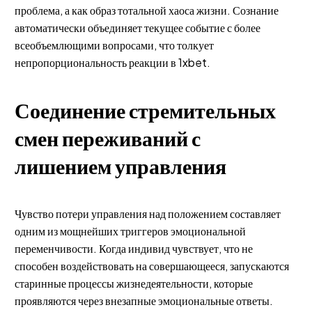
проблема, а как образ тотальной хаоса жизни. Сознание
автоматически объединяет текущее событие с более
всеобъемлющими вопросами, что толкует
непропорциональность реакции в 1xbet.
Соединение стремительных
смен переживаний с
лишением управления
Чувство потери управления над положением составляет
одним из мощнейших триггеров эмоциональной
переменчивости. Когда индивид чувствует, что не
способен воздействовать на совершающееся, запускаются
старинные процессы жизнедеятельности, которые
проявляются через внезапные эмоциональные ответы.