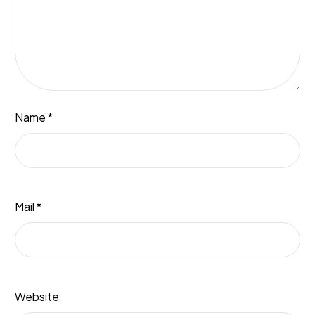
Name *
Mail *
Website