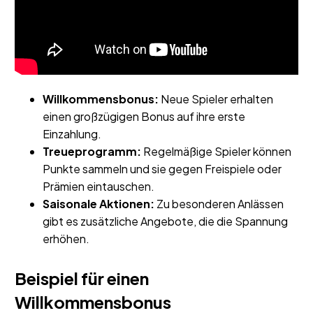
Willkommensbonus:
Neue Spieler erhalten
einen großzügigen Bonus auf ihre erste
Einzahlung.
Treueprogramm:
Regelmäßige Spieler können
Punkte sammeln und sie gegen Freispiele oder
Prämien eintauschen.
Saisonale Aktionen:
Zu besonderen Anlässen
gibt es zusätzliche Angebote, die die Spannung
erhöhen.
Beispiel für einen
Willkommensbonus