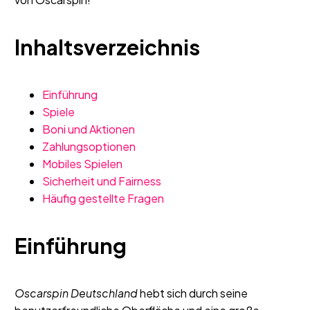
Inhaltsverzeichnis
Einführung
Spiele
Boni und Aktionen
Zahlungsoptionen
Mobiles Spielen
Sicherheit und Fairness
Häufig gestellte Fragen
Einführung
Oscarspin Deutschland
hebt sich durch seine