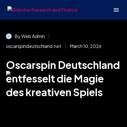
By Web Admin
oscarspindeutschland.net
March 10, 2026
Oscarspin Deutschland
entfesselt die Magie
des kreativen Spiels