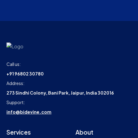
Call us:
+91 96802 30780
Address:
273 Sindhi Colony, Bani Park, Jaipur, India 302016
Support:
info@bidevine.com
Services
About