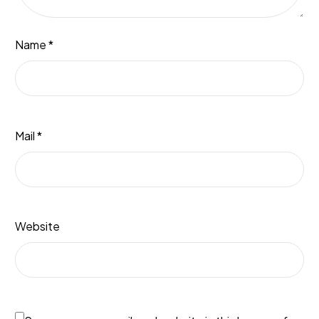
Name *
Mail *
Website