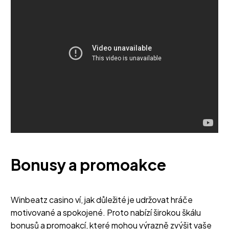
Bonusy a promoakce
Winbeatz casino ví, jak důležité je udržovat hráče
motivované a spokojené. Proto nabízí širokou škálu
bonusů a promoakcí, které mohou výrazně zvýšit vaše