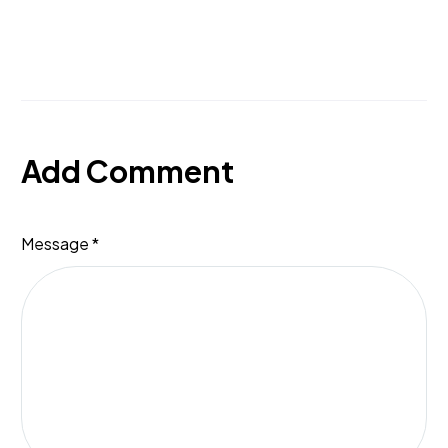
Add Comment
Message *