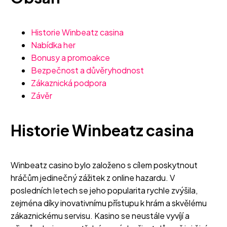
Historie Winbeatz casina
Nabídka her
Bonusy a promoakce
Bezpečnost a důvěryhodnost
Zákaznická podpora
Závěr
Historie Winbeatz casina
Winbeatz casino bylo založeno s cílem poskytnout
hráčům jedinečný zážitek z online hazardu. V
posledních letech se jeho popularita rychle zvýšila,
zejména díky inovativnímu přístupu k hrám a skvělému
zákaznickému servisu. Kasino se neustále vyvíjí a