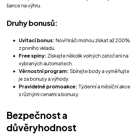
šance na výhru.
Druhy bonusů:
Uvítací bonus:
Noví hráči mohou získat až 200%
z prvního vkladu.
Free spiny:
Získejte několik volných zatočení na
vybraných automatech.
Věrnostní program:
Sbírejte body a vyměňujte
je za bonusy a výhody.
Pravidelné promoakce:
Týdenní a měsíční akce
s různými cenami a bonusy.
Bezpečnost a
důvěryhodnost