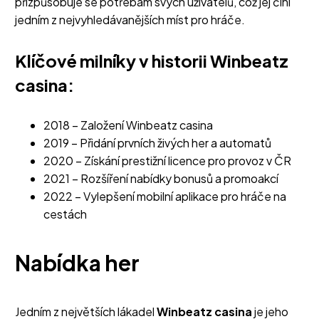
přizpůsobuje se potřebám svých uživatelů, což jej činí
jedním z nejvyhledávanějších míst pro hráče.
Klíčové milníky v historii Winbeatz
casina:
2018 – Založení Winbeatz casina
2019 – Přidání prvních živých her a automatů
2020 – Získání prestižní licence pro provoz v ČR
2021 – Rozšíření nabídky bonusů a promoakcí
2022 – Vylepšení mobilní aplikace pro hráče na
cestách
Nabídka her
Jedním z největších lákadel
Winbeatz casina
je jeho