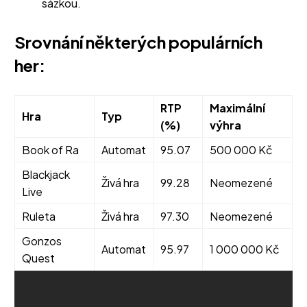
sázkou.
Srovnání některých populárních
her:
RTP
Maximální
Hra
Typ
(%)
výhra
Book of Ra
Automat
95.07
500 000 Kč
Blackjack
Živá hra
99.28
Neomezené
Live
Ruleta
Živá hra
97.30
Neomezené
Gonzos
Automat
95.97
1 000 000 Kč
Quest