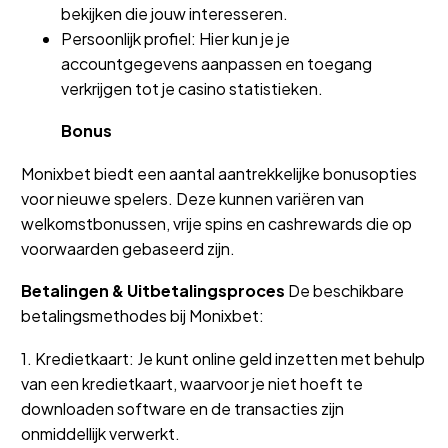
bekijken die jouw interesseren.
Persoonlijk profiel: Hier kun je je
accountgegevens aanpassen en toegang
verkrijgen tot je casino statistieken.
Bonus
Monixbet biedt een aantal aantrekkelijke bonusopties
voor nieuwe spelers. Deze kunnen variëren van
welkomstbonussen, vrije spins en cashrewards die op
voorwaarden gebaseerd zijn.
Betalingen & Uitbetalingsproces
De beschikbare
betalingsmethodes bij Monixbet:
1. Kredietkaart: Je kunt online geld inzetten met behulp
van een kredietkaart, waarvoor je niet hoeft te
downloaden software en de transacties zijn
onmiddellijk verwerkt.