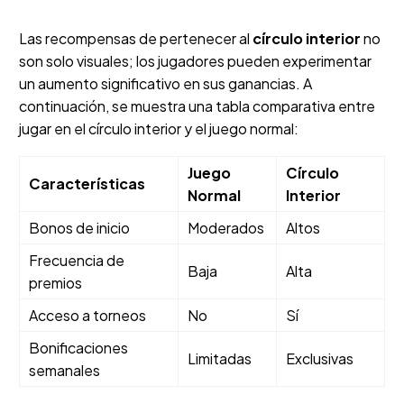
Las recompensas de pertenecer al
círculo interior
no
son solo visuales; los jugadores pueden experimentar
un aumento significativo en sus ganancias. A
continuación, se muestra una tabla comparativa entre
jugar en el círculo interior y el juego normal:
Juego
Círculo
Características
Normal
Interior
Bonos de inicio
Moderados
Altos
Frecuencia de
Baja
Alta
premios
Acceso a torneos
No
Sí
Bonificaciones
Limitadas
Exclusivas
semanales