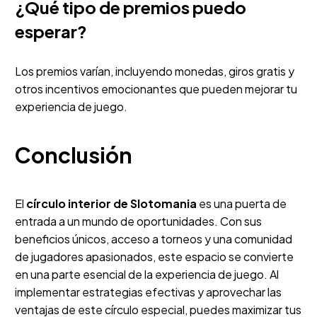
¿Qué tipo de premios puedo
esperar?
Los premios varían, incluyendo monedas, giros gratis y
otros incentivos emocionantes que pueden mejorar tu
experiencia de juego.
Conclusión
El
círculo interior de Slotomania
es una puerta de
entrada a un mundo de oportunidades. Con sus
beneficios únicos, acceso a torneos y una comunidad
de jugadores apasionados, este espacio se convierte
en una parte esencial de la experiencia de juego. Al
implementar estrategias efectivas y aprovechar las
ventajas de este círculo especial, puedes maximizar tus