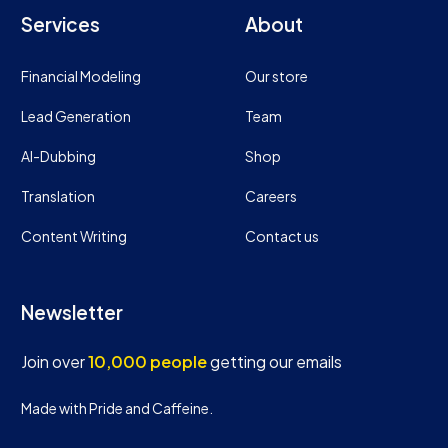
Services
About
Financial Modeling
Our store
Lead Generation
Team
AI-Dubbing
Shop
Translation
Careers
Content Writing
Contact us
Newsletter
Join over
10,000 people
getting our emails
Made with Pride and Caffeine.