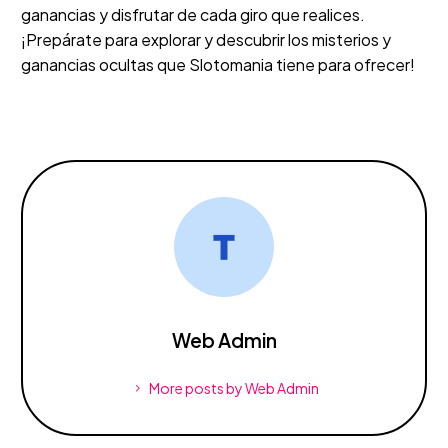
ganancias y disfrutar de cada giro que realices.
¡Prepárate para explorar y descubrir los misterios y
ganancias ocultas que Slotomania tiene para ofrecer!
Web Admin
More posts by Web Admin