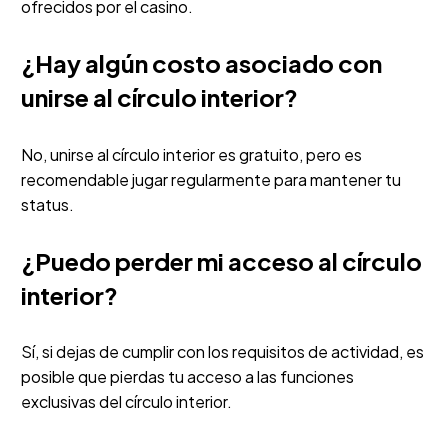
ofrecidos por el casino.
¿Hay algún costo asociado con
unirse al círculo interior?
No, unirse al círculo interior es gratuito, pero es
recomendable jugar regularmente para mantener tu
status.
¿Puedo perder mi acceso al círculo
interior?
Sí, si dejas de cumplir con los requisitos de actividad, es
posible que pierdas tu acceso a las funciones
exclusivas del círculo interior.