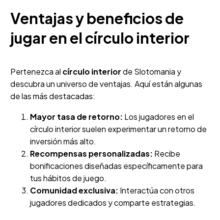
Ventajas y beneficios de
jugar en el círculo interior
Pertenezca al
círculo interior
de Slotomania y
descubra un universo de ventajas. Aquí están algunas
de las más destacadas:
Mayor tasa de retorno:
Los jugadores en el
círculo interior suelen experimentar un retorno de
inversión más alto.
Recompensas personalizadas:
Recibe
bonificaciones diseñadas específicamente para
tus hábitos de juego.
Comunidad exclusiva:
Interactúa con otros
jugadores dedicados y comparte estrategias.