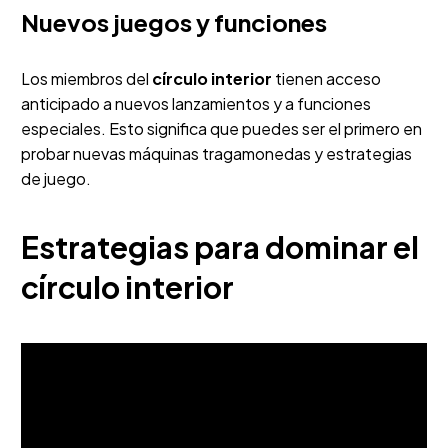
Nuevos juegos y funciones
Los miembros del
círculo interior
tienen acceso
anticipado a nuevos lanzamientos y a funciones
especiales. Esto significa que puedes ser el primero en
probar nuevas máquinas tragamonedas y estrategias
de juego.
Estrategias para dominar el
círculo interior