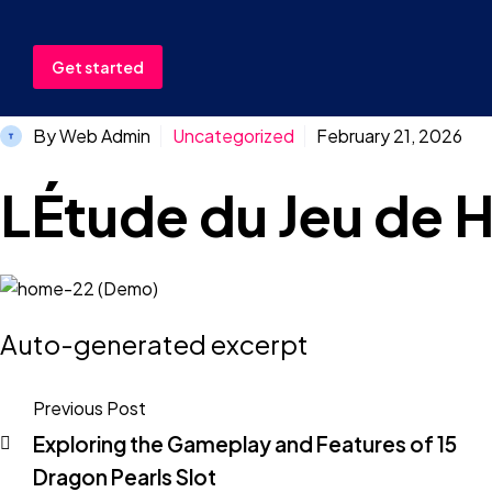
Get started
By Web Admin
Uncategorized
February 21, 2026
LÉtude du Jeu de H
Auto-generated excerpt
Previous Post
Post
Exploring the Gameplay and Features of 15
navigation
Dragon Pearls Slot