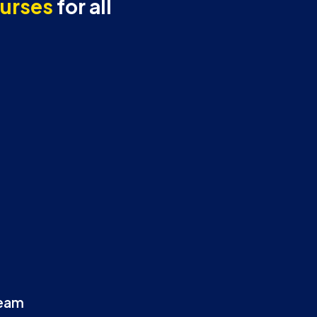
urses
for all
Team