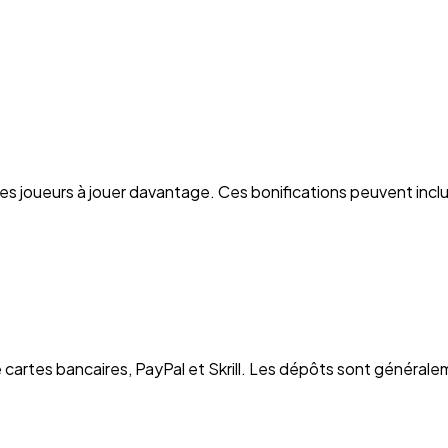
s joueurs à jouer davantage. Ces bonifications peuvent inclu
artes bancaires, PayPal et Skrill. Les dépôts sont généraleme