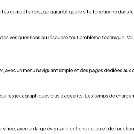
rités compétentes, qui garantit que le site fonctionne dans l
utes vos questions ou résoudre tout problème technique. Vou
tiliser, avec un menu naviguant simple et des pages dédiées aux
ur les jeux graphiques plus exigeants. Les temps de chargem
ifiée, avec un large éventail d’options de jeu et de fonctionnal