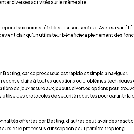
enter diverses activités sur le même site.
répond aux normes établies par son secteur. Avec sa variété d
 devient clair qu’un utilisateur bénéficiera pleinement des fonc
ur Betting, car ce processus est rapide et simple à naviguer.
ne réponse claire à toutes questions ou problèmes techniques 
 matière de jeux assure aux joueurs diverses options pour trouve
 utilise des protocoles de sécurité robustes pour garantir la c
nalités offertes par Betting, d’autres peut avoir des réactio
eurs et le processus d’inscription peut paraître trop long.