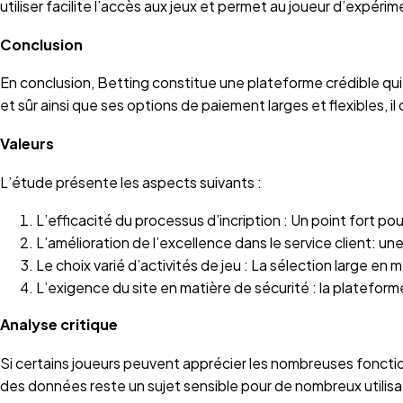
utiliser facilite l’accès aux jeux et permet au joueur d’expérim
Conclusion
En conclusion, Betting constitue une plateforme crédible qui 
et sûr ainsi que ses options de paiement larges et flexibles, il
Valeurs
L’étude présente les aspects suivants :
L’efficacité du processus d’incription : Un point fort po
L’amélioration de l’excellence dans le service client: u
Le choix varié d’activités de jeu : La sélection large en
L’exigence du site en matière de sécurité : la plateforme
Analyse critique
Si certains joueurs peuvent apprécier les nombreuses fonction
des données reste un sujet sensible pour de nombreux utilisat