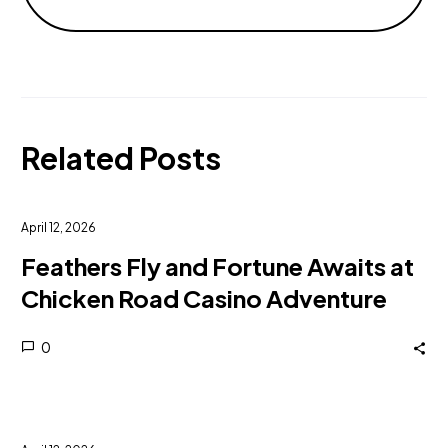
Related Posts
April 12, 2026
Feathers Fly and Fortune Awaits at
Chicken Road Casino Adventure
0