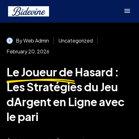
By Web Admin
Uncategorized
February 20, 2026
Le Joueur de Hasard :
Les Stratégies du Jeu
dArgent en Ligne avec
le pari