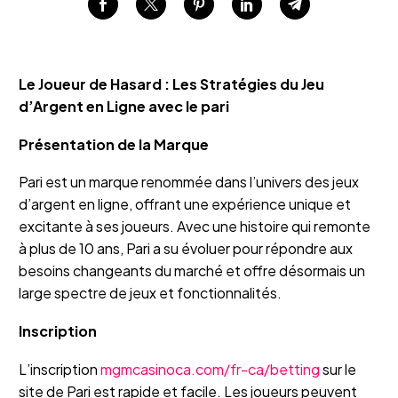
funktionerna
Le Joueur de Hasard : Les Stratégies du Jeu
d’Argent en Ligne avec le pari
Présentation de la Marque
Pari est un marque renommée dans l’univers des jeux
d’argent en ligne, offrant une expérience unique et
excitante à ses joueurs. Avec une histoire qui remonte
à plus de 10 ans, Pari a su évoluer pour répondre aux
besoins changeants du marché et offre désormais un
large spectre de jeux et fonctionnalités.
Inscription
L’inscription
mgmcasinoca.com/fr-ca/betting
sur le
site de Pari est rapide et facile. Les joueurs peuvent