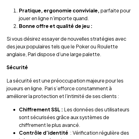
Pratique, ergonomie conviviale,
parfaite pour
jouer en ligne n’importe quand.
Bonne offre et qualité de jeu :
Si vous désirez essayer de nouvelles stratégies avec
des jeux populaires tels que le Poker ou Roulette
anglaise, Pari dispose d’une large palette.
Sécurité
La sécurité est une préoccupation majeure pour les
joueurs en ligne. Pari s’efforce constamment à
améliorer la protection et l’intimité de ses clients :
Chiffrement SSL :
Les données des utilisateurs
sont sécurisées grâce aux systèmes de
chiffrement le plus avancé.
Contrôle d’identité
: Vérification régulière des