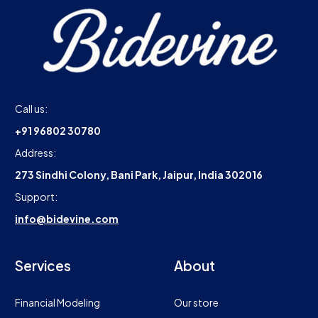
Call us:
+91 96802 30780
Address:
273 Sindhi Colony, Bani Park, Jaipur, India 302016
Support:
info@bidevine.com
Services
About
Financial Modeling
Our store