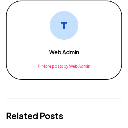
Web Admin
More posts by Web Admin
Related Posts