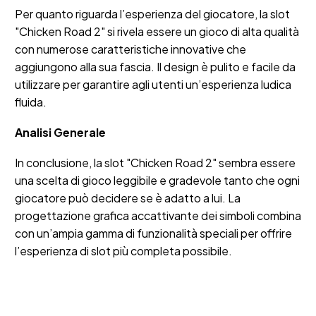
Per quanto riguarda l’esperienza del giocatore, la slot
"Chicken Road 2" si rivela essere un gioco di alta qualità
con numerose caratteristiche innovative che
aggiungono alla sua fascia. Il design è pulito e facile da
utilizzare per garantire agli utenti un’esperienza ludica
fluida.
Analisi Generale
In conclusione, la slot "Chicken Road 2" sembra essere
una scelta di gioco leggibile e gradevole tanto che ogni
giocatore può decidere se è adatto a lui. La
progettazione grafica accattivante dei simboli combina
con un’ampia gamma di funzionalità speciali per offrire
l’esperienza di slot più completa possibile.