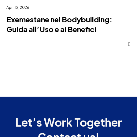
April 12, 2026
Exemestane nel Bodybuilding:
Guida all’Uso e ai Benefici
Let’s Work Together
Contact us!