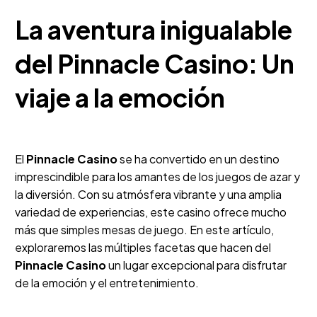
La aventura inigualable
del Pinnacle Casino: Un
viaje a la emoción
El
Pinnacle Casino
se ha convertido en un destino
imprescindible para los amantes de los juegos de azar y
la diversión. Con su atmósfera vibrante y una amplia
variedad de experiencias, este casino ofrece mucho
más que simples mesas de juego. En este artículo,
exploraremos las múltiples facetas que hacen del
Pinnacle Casino
un lugar excepcional para disfrutar
de la emoción y el entretenimiento.