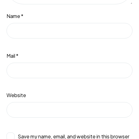
Name *
Mail *
Website
Save my name, email, and website in this browser