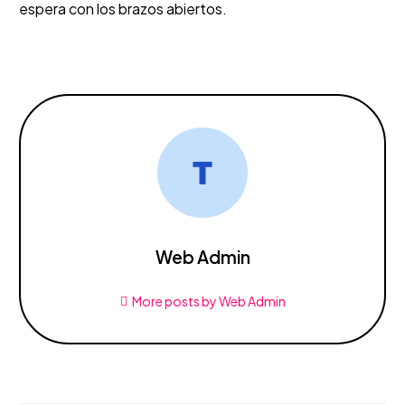
espera con los brazos abiertos.
Web Admin
More posts by Web Admin