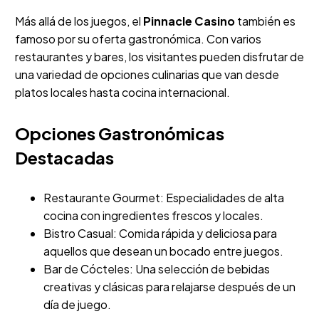
Más allá de los juegos, el
Pinnacle Casino
también es
famoso por su oferta gastronómica. Con varios
restaurantes y bares, los visitantes pueden disfrutar de
una variedad de opciones culinarias que van desde
platos locales hasta cocina internacional.
Opciones Gastronómicas
Destacadas
Restaurante Gourmet: Especialidades de alta
cocina con ingredientes frescos y locales.
Bistro Casual: Comida rápida y deliciosa para
aquellos que desean un bocado entre juegos.
Bar de Cócteles: Una selección de bebidas
creativas y clásicas para relajarse después de un
día de juego.