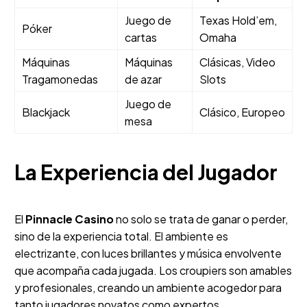
Juego de
Texas Hold’em,
Póker
cartas
Omaha
Máquinas
Máquinas
Clásicas, Video
Tragamonedas
de azar
Slots
Juego de
Blackjack
Clásico, Europeo
mesa
La Experiencia del Jugador
El
Pinnacle Casino
no solo se trata de ganar o perder,
sino de la experiencia total. El ambiente es
electrizante, con luces brillantes y música envolvente
que acompaña cada jugada. Los croupiers son amables
y profesionales, creando un ambiente acogedor para
tanto jugadores novatos como expertos.