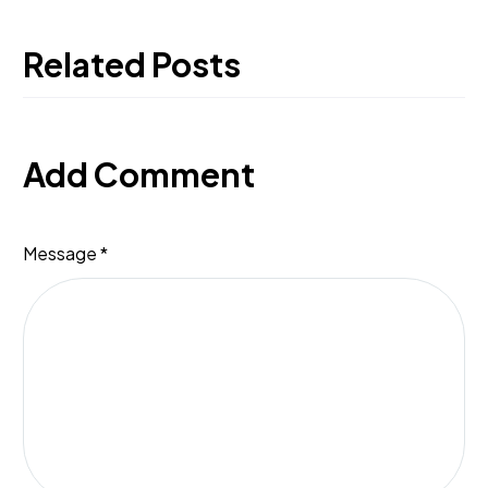
Related Posts
Add Comment
Message *