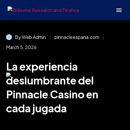
By Web Admin
pinnacleespana.com
March 5, 2026
La experiencia
deslumbrante del
Pinnacle Casino en
cada jugada