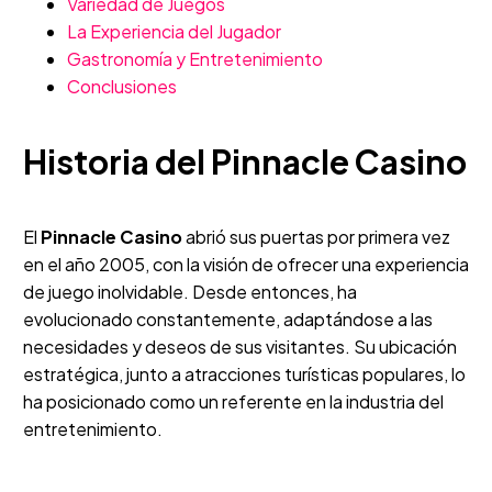
Variedad de Juegos
La Experiencia del Jugador
Gastronomía y Entretenimiento
Conclusiones
Historia del Pinnacle Casino
El
Pinnacle Casino
abrió sus puertas por primera vez
en el año 2005, con la visión de ofrecer una experiencia
de juego inolvidable. Desde entonces, ha
evolucionado constantemente, adaptándose a las
necesidades y deseos de sus visitantes. Su ubicación
estratégica, junto a atracciones turísticas populares, lo
ha posicionado como un referente en la industria del
entretenimiento.