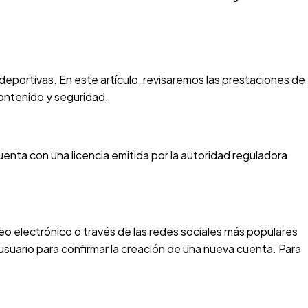
eportivas. En este artículo, revisaremos las prestaciones de
contenido y seguridad.
enta con una licencia emitida por la autoridad reguladora
eo electrónico o través de las redes sociales más populares
 usuario para confirmar la creación de una nueva cuenta. Para