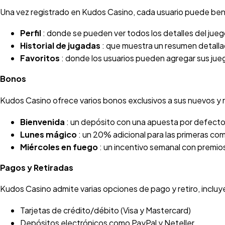
Una vez registrado en Kudos Casino, cada usuario puede benef
Perfil
: donde se pueden ver todos los detalles del jueg
Historial de jugadas
: que muestra un resumen detalla
Favoritos
: donde los usuarios pueden agregar sus jueg
Bonos
Kudos Casino ofrece varios bonos exclusivos a sus nuevos y r
Bienvenida
: un depósito con una apuesta por defecto
Lunes mágico
: un 20% adicional para las primeras co
Miércoles en fuego
: un incentivo semanal con premio
Pagos y Retiradas
Kudos Casino admite varias opciones de pago y retiro, inclu
Tarjetas de crédito/débito (Visa y Mastercard)
Depósitos electrónicos como PayPal y Neteller