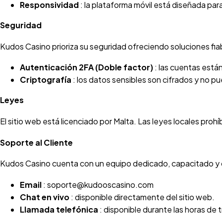
Responsividad
: la plataforma móvil está diseñada par
Seguridad
Kudos Casino prioriza su seguridad ofreciendo soluciones fiab
Autenticación 2FA (Doble factor)
: las cuentas está
Criptografía
: los datos sensibles son cifrados y no 
Leyes
El sitio web está licenciado por Malta. Las leyes locales pro
Soporte al Cliente
Kudos Casino cuenta con un equipo dedicado, capacitado y 
Email
: soporte@kudooscasino.com
Chat en vivo
: disponible directamente del sitio web.
Llamada telefónica
: disponible durante las horas de 