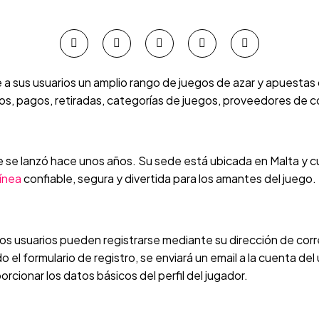
a sus usuarios un amplio rango de juegos de azar y apuestas d
bonos, pagos, retiradas, categorías de juegos, proveedores de 
 se lanzó hace unos años. Su sede está ubicada en Malta y cu
ínea
confiable, segura y divertida para los amantes del juego.
Los usuarios pueden registrarse mediante su dirección de corr
el formulario de registro, se enviará un email a la cuenta del
rcionar los datos básicos del perfil del jugador.