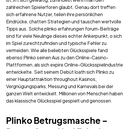
zahlreichen Spielerforen glaubt. Genau dort treffen
sich erfahrene Nutzer, teilen ihre persönlichen
Eindrücke, chatten Strategien und tauschen wertvolle
Tipps aus. Solche plinko erfahrungen forum-Beiträge
sind für viele Neulinge dieses echter Ankerpunkt, o sich
im Spiel zurechtzufinden und typische Fehler zu
vermeiden. Wie alle beliebten Glücksspiele fand
ebenso Plinko seinen Aus zu den Online-Casino-
Plattformen, als sich expire Online-Glücksspielindustrie
entwickelte. Seit seinem Debüt loath sich Plinko zu
einer Hauptattraktion throughout Kasinos,
Vergnügungsparks, Messung und Karnevals bei der
ganzen Welt entwickelt. Millionen von Menschen haben
das klassische Glücksspiel gespielt und genossen.
Plinko Betrugsmasche –