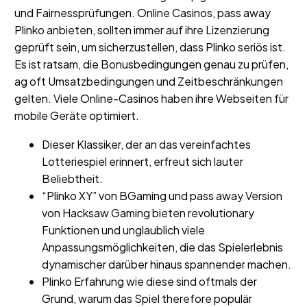
und Fairnessprüfungen. Online Casinos, pass away
Plinko anbieten, sollten immer auf ihre Lizenzierung
geprüft sein, um sicherzustellen, dass Plinko seriös ist.
Es ist ratsam, die Bonusbedingungen genau zu prüfen,
ag oft Umsatzbedingungen und Zeitbeschränkungen
gelten. Viele Online-Casinos haben ihre Webseiten für
mobile Geräte optimiert.
Dieser Klassiker, der an das vereinfachtes
Lotteriespiel erinnert, erfreut sich lauter
Beliebtheit.
“Plinko XY” von BGaming und pass away Version
von Hacksaw Gaming bieten revolutionary
Funktionen und unglaublich viele
Anpassungsmöglichkeiten, die das Spielerlebnis
dynamischer darüber hinaus spannender machen.
Plinko Erfahrung wie diese sind oftmals der
Grund, warum das Spiel therefore populär