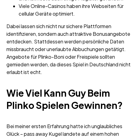
Viele Online-Casinos haben ihre Webseiten für
cellular Geräte optimiert.
Dabei lassen sich nicht nur sichere Plattformen
identifizieren, sondern auch attraktive Bonusangebote
entdecken. Stattdessen werden persönliche Daten
missbraucht oder unerlaubte Abbuchungen getätigt.
Angebote für Plinko-Boni oder Freispiele sollten
gemieden werden, da dieses Spiel in Deutschland nicht
erlaubt ist echt.
Wie Viel Kann Guy Beim
Plinko Spielen Gewinnen?
Bei meiner ersten Erfahrung hatte ich unglaubliches
Glück – pass away Kugel landete auf einem hohen