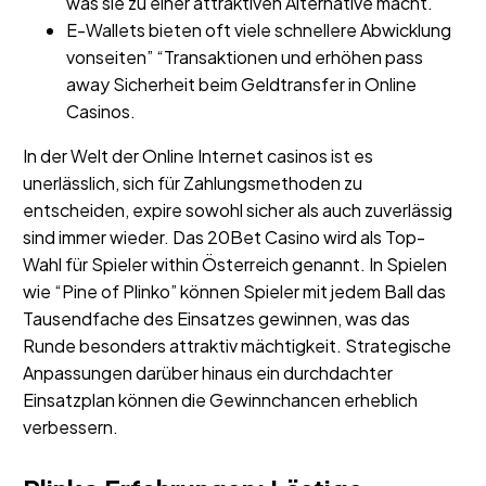
was sie zu einer attraktiven Alternative macht.
E-Wallets bieten oft viele schnellere Abwicklung
vonseiten” “Transaktionen und erhöhen pass
away Sicherheit beim Geldtransfer in Online
Casinos.
In der Welt der Online Internet casinos ist es
unerlässlich, sich für Zahlungsmethoden zu
entscheiden, expire sowohl sicher als auch zuverlässig
sind immer wieder. Das 20Bet Casino wird als Top-
Wahl für Spieler within Österreich genannt. In Spielen
wie “Pine of Plinko” können Spieler mit jedem Ball das
Tausendfache des Einsatzes gewinnen, was das
Runde besonders attraktiv mächtigkeit. Strategische
Anpassungen darüber hinaus ein durchdachter
Einsatzplan können die Gewinnchancen erheblich
verbessern.