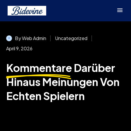
By Web Admin
Uncategorized
April 9, 2026
Kommentare Darüber
Hinaus Meinungen Von
Echten Spielern