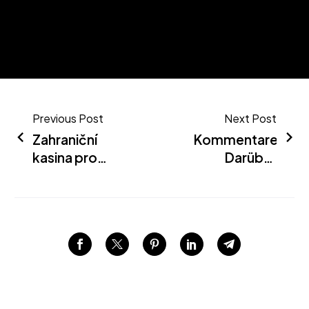
Previous Post
Next Post
Zahraniční
Kommentare
kasina pro
Darüber
české hráče
Hinaus
Meinungen
Von Echten
Spielern