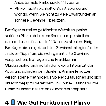
Anbieter viele Plinko spiele” “Typen an.
Plinko macht reichhaltig Spaß, aber sera ist
wichtig, wenn Sie nicht zu viele Erwartungen an
schnelle Gewinne” “besitzen.
Betrüger erstellen gefälschte Websites, perish
seriösen Plinko-Anbietern ähneln, um persönliche
darüber hinaus finanzielle” “Daten zu stehlen. Einige
Betrüger bieten gefälschte „Gewinnstrategien“ oder
„Insider-Tipps“ an, die wohl garantierte Gewinne
versprechen. Betrügerische Praktiken im
Glücksspielbereich gefährden expire Integrität der
Apps und schaden den Spielern. Kriminelle nutzen
verschiedene Methoden, 1 Spieler zu täuschen und sich
unrechtmäßig zu bereichern. In Online-Casinos wurde
Plinko zu einem beliebten Glücksspiel adaptiert.
4
Wie Gut Funktioniert Plinko