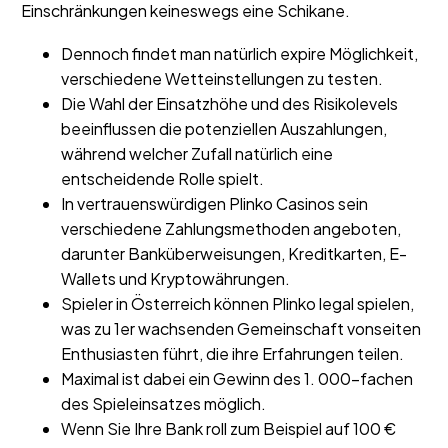
Einschränkungen keineswegs eine Schikane.
Dennoch findet man natürlich expire Möglichkeit,
verschiedene Wetteinstellungen zu testen.
Die Wahl der Einsatzhöhe und des Risikolevels
beeinflussen die potenziellen Auszahlungen,
während welcher Zufall natürlich eine
entscheidende Rolle spielt.
In vertrauenswürdigen Plinko Casinos sein
verschiedene Zahlungsmethoden angeboten,
darunter Banküberweisungen, Kreditkarten, E-
Wallets und Kryptowährungen.
Spieler in Österreich können Plinko legal spielen,
was zu 1er wachsenden Gemeinschaft vonseiten
Enthusiasten führt, die ihre Erfahrungen teilen.
Maximal ist dabei ein Gewinn des 1. 000-fachen
des Spieleinsatzes möglich.
Wenn Sie Ihre Bank roll zum Beispiel auf 100 €