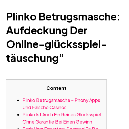
Plinko Betrugsmasche:
Aufdeckung Der
Online-glücksspiel-
täuschung”
Content
Plinko Betrugsmasche – Phony Apps
Und Falsche Casinos
Plinko Ist Auch Ein Reines Glücksspiel
Ohne Garantie Bei Einen Gewinn
Fazit Vom Experten: Seemed To Be