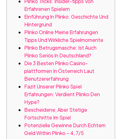
Plinko Tricks: Insider-tipps Von
Erfahrenen Spielern
Einführung In Plinko: Geschichte Und
Hintergrund
Plinko Online Meine Erfahrungen
Tipps Und Wirkliche Spielmomente
Plinko Betrugsmasche: Ist Auch
Plinko Seriös In Deutschland?
Die 3 Besten Plinko Casino-
plattformen In Österreich Laut
Benutzererfahrung
Fazit Unserer Plinko Spiel
Erfahrungen: Verdient Plinko Den
Hype?
Bescheidene, Aber Stetige
Fortschritte Im Spiel
Potenzielle Gewinne Durch Echtem
Geld Within Plinko – 4, 7/5