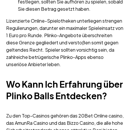
festlegen, sollten Sie aufhören zu spielen, sobald
Sie diesen Betrag gesetzt haben.
Lizenzierte Online-Spielotheken unterliegen strengen
Regulierungen, darunter ein maximaler Spieleinsatz von
1 Euro pro Runde. Plinko-Angebote überschreiten
diese Grenze gegliedert und verstoßen somit gegen
geltendes Recht. Spieler sollten vorsichtig sein, da
zahlreiche betrügerische Plinko-Apps ebenso
unseriöse Anbieter leben.
Wo Kann Ich Erfahrung über
Plinko Balls Entdecken?
Zu den Top-Casinos gehören das 20Bet Online casino,
das AmunRa Casino und das Bizzo Casino, die alle hohe