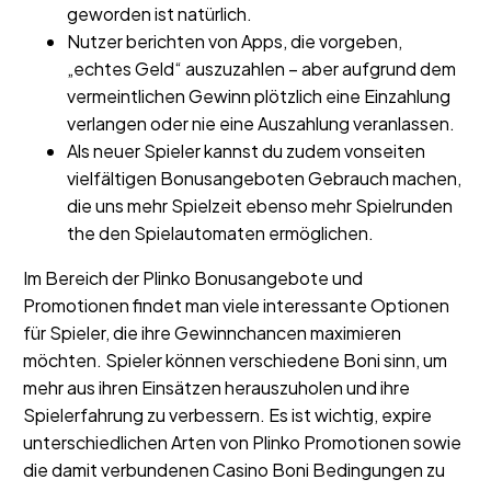
geworden ist natürlich.
Nutzer berichten von Apps, die vorgeben,
„echtes Geld“ auszuzahlen – aber aufgrund dem
vermeintlichen Gewinn plötzlich eine Einzahlung
verlangen oder nie eine Auszahlung veranlassen.
Als neuer Spieler kannst du zudem vonseiten
vielfältigen Bonusangeboten Gebrauch machen,
die uns mehr Spielzeit ebenso mehr Spielrunden
the den Spielautomaten ermöglichen.
Im Bereich der Plinko Bonusangebote und
Promotionen findet man viele interessante Optionen
für Spieler, die ihre Gewinnchancen maximieren
möchten. Spieler können verschiedene Boni sinn, um
mehr aus ihren Einsätzen herauszuholen und ihre
Spielerfahrung zu verbessern. Es ist wichtig, expire
unterschiedlichen Arten von Plinko Promotionen sowie
die damit verbundenen Casino Boni Bedingungen zu