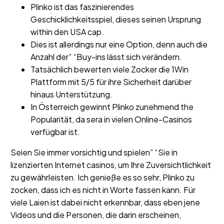
Plinko ist das faszinierendes
Geschicklichkeitsspiel, dieses seinen Ursprung
within den USA cap.
Dies ist allerdings nur eine Option, denn auch die
Anzahl der” “Buy-ins lässt sich verändern.
Tatsächlich bewerten viele Zocker die 1Win
Plattform mit 5/5 für ihre Sicherheit darüber
hinaus Unterstützung.
In Österreich gewinnt Plinko zunehmend the
Popularität, da sera in vielen Online-Casinos
verfügbar ist.
Seien Sie immer vorsichtig und spielen” “Sie in
lizenzierten Internet casinos, um Ihre Zuversichtlichkeit
zu gewährleisten. Ich genieße es so sehr, Plinko zu
zocken, dass ich es nicht in Worte fassen kann. Für
viele Laien ist dabei nicht erkennbar, dass eben jene
Videos und die Personen, die darin erscheinen,