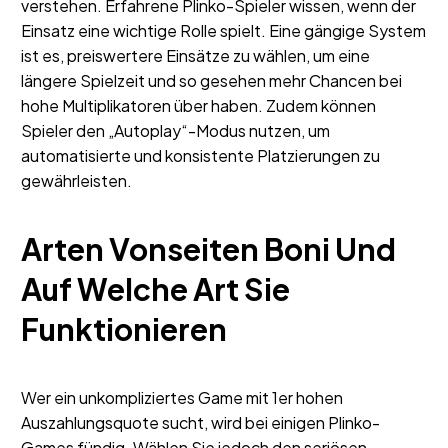
verstehen. Erfahrene Plinko-Spieler wissen, wenn der
Einsatz eine wichtige Rolle spielt. Eine gängige System
ist es, preiswertere Einsätze zu wählen, um eine
längere Spielzeit und so gesehen mehr Chancen bei
hohe Multiplikatoren über haben. Zudem können
Spieler den „Autoplay“-Modus nutzen, um
automatisierte und konsistente Platzierungen zu
gewährleisten.
Arten Vonseiten Boni Und
Auf Welche Art Sie
Funktionieren
Wer ein unkompliziertes Game mit 1er hohen
Auszahlungsquote sucht, wird bei einigen Plinko-
Games fündig. Wählen Sie jedoch den seriösen