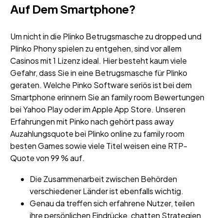
Auf Dem Smartphone?
Um nicht in die Plinko Betrugsmasche zu dropped und
Plinko Phony spielen zu entgehen, sind vor allem
Casinos mit 1 Lizenz ideal. Hier besteht kaum viele
Gefahr, dass Sie in eine Betrugsmasche für Plinko
geraten. Welche Pinko Software seriös ist bei dem
Smartphone erinnern Sie an family room Bewertungen
bei Yahoo Play oder im Apple App Store. Unseren
Erfahrungen mit Pinko nach gehört pass away
Auzahlungsquote bei Plinko online zu family room
besten Games sowie viele Titel weisen eine RTP-
Quote von 99 % auf.
Die Zusammenarbeit zwischen Behörden
verschiedener Länder ist ebenfalls wichtig.
Genau da treffen sich erfahrene Nutzer, teilen
ihre persönlichen Eindrücke, chatten Strategien