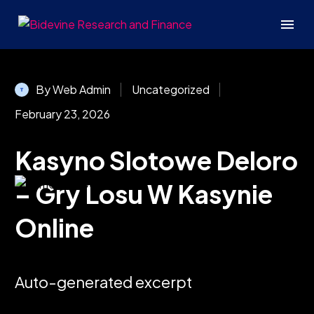
By Web Admin
Uncategorized
February 23, 2026
Kasyno Slotowe Deloro
– Gry Losu W Kasynie
Online
Auto-generated excerpt