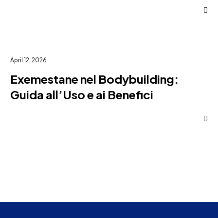
April 12, 2026
Exemestane nel Bodybuilding:
Guida all’Uso e ai Benefici