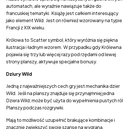
automatach, ale wyraźnie nawiązuje także do
francuskiej tematyki. Książę jest całkiem interesujący
jako element Wild. Jest on również wzorowany na typie
Francji z XIX wieku.
Królowa to Scatter symbol, który wyróżnia się piękna
ilustracja i ładnym wzorem. W przypadku gdy Królewna
pojawia się trzy lub więcej razy pod rzędami od lewej
strony planszy, aktywuje specjalne bonusy.
Dziury Wild
Jedną z najważniejszych cech gry jest mechanika dzier
Wild. Jeśli na planszy znajduje się przynajmniej jedna
Dziera Wild, może być użyta do wypełnienia pustych ról
Planszy podczas rozgrywki.
Mają to możliwość uzupełnić brakujące kombinacje i
znacznie zwiększyć swoje szanse na wygraną.