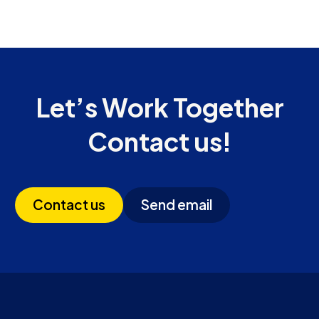
Let’s Work Together
Contact us!
Contact us
Send email