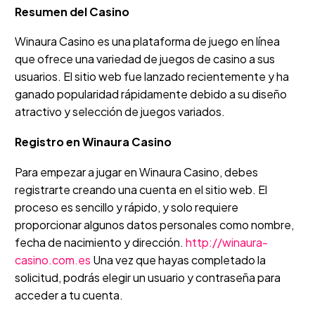
Resumen del Casino
Winaura Casino es una plataforma de juego en línea
que ofrece una variedad de juegos de casino a sus
usuarios. El sitio web fue lanzado recientemente y ha
ganado popularidad rápidamente debido a su diseño
atractivo y selección de juegos variados.
Registro en Winaura Casino
Para empezar a jugar en Winaura Casino, debes
registrarte creando una cuenta en el sitio web. El
proceso es sencillo y rápido, y solo requiere
proporcionar algunos datos personales como nombre,
fecha de nacimiento y dirección.
http://winaura-
casino.com.es
Una vez que hayas completado la
solicitud, podrás elegir un usuario y contraseña para
acceder a tu cuenta.