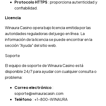
Protocolo HTTPS
: proporciona autenticidad y
confiabilidad.
Licencia
Winaura Casino opera bajo licencia emitida por las
autoridades reguladoras del juego en línea. La
información de la licencia se puede encontrar en la
sección "Ayuda" del sitio web.
Soporte
El equipo de soporte de Winaura Casino está
disponible 24/7 para ayudar con cualquier consulta o
problema:
Correo electrónico
:
soporte@winauracasin.com
Teléfono
: +1-800-WINAURA