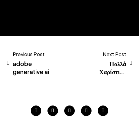
Previous Post
Next Post
adobe
Πολλά
generative ai
Χαρίστικα
Τυχόν Ρουλέτα
και
Κληρονομιάς
beiTrue Luck
Casino