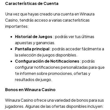
Características de Cuenta
Una vez que hayas creado una cuenta en Winaura
Casino, tendrás acceso a varias características
importantes:
Historial de Juegos
: podrás ver tus últimas
apuestas y ganancias.
Pantalla principal
: podrás acceder fácilmente a
la selección de juegos disponibles.
Configuración de Notificaciones
: podrás
configurar notificaciones personalizadas para que
te informen sobre promociones, ofertas y
resultados de juego.
Bonos en Winaura Casino
Winaura Casino ofrece una variedad de bonos para sus
jugadores. Algunas de las ofertas disponibles incluyen: