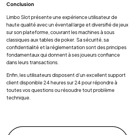
Conclusion
Limbo Slot présente une expérience utilisateur de
haute qualité avec un éventail large et diversifié de jeux
sur son plateforme, couvrant les machines à sous
classiques aux tables de poker. Sa sécurité, sa
confidentialité et la réglementation sont des principes
fondamentaux qui donnent à ses joueurs confiance
dans leurs transactions.
Enfin, les utilisateurs disposent d’un excellent support
client disponible 24 heures sur 24 pour répondre à
toutes vos questions ou résoudre tout problème
technique.