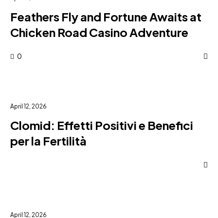
Feathers Fly and Fortune Awaits at
Chicken Road Casino Adventure
0
April 12, 2026
Clomid: Effetti Positivi e Benefici
per la Fertilità
April 12, 2026