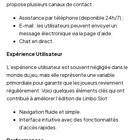
propose plusieurs canaux de contact :
Assistance par téléphone (disponible 24h/7) ;
E-mail : les utilisateurs peuvent envoyer un
message électronique via la page d’aide.
Chat en direct.
Expérience Utilisateur
L’expérience utilisateur est souvent négligée dans le
monde du jeu, mais elle représente une variable
primordiale pour garantir que les joueurs reviennent
régulièrement. Voici quelques éléments clés qui ont
contribué à améliorer l’édition de Limbo Slot :
Navigation fluide et simple.
Interface intuitive avec des fonctionnalités
d’accès rapides.