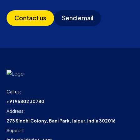
Contact us
Send email
Call us:
+91 96802 30780
Address:
273 Sindhi Colony, Bani Park, Jaipur, India 302016
Support:
info@bidevine.com