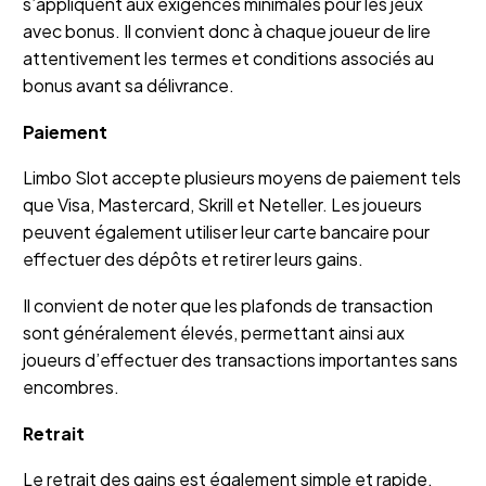
s’appliquent aux exigences minimales pour les jeux
avec bonus. Il convient donc à chaque joueur de lire
attentivement les termes et conditions associés au
bonus avant sa délivrance.
Paiement
Limbo Slot accepte plusieurs moyens de paiement tels
que Visa, Mastercard, Skrill et Neteller. Les joueurs
peuvent également utiliser leur carte bancaire pour
effectuer des dépôts et retirer leurs gains.
Il convient de noter que les plafonds de transaction
sont généralement élevés, permettant ainsi aux
joueurs d’effectuer des transactions importantes sans
encombres.
Retrait
Le retrait des gains est également simple et rapide.