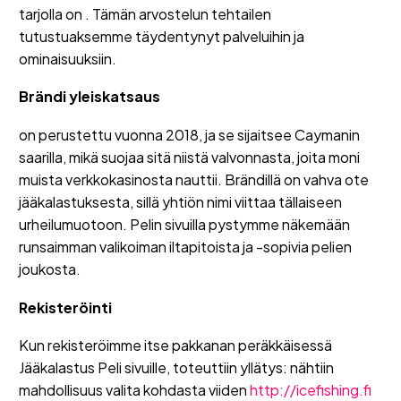
tarjolla on . Tämän arvostelun tehtailen
tutustuaksemme täydentynyt palveluihin ja
ominaisuuksiin.
Brändi yleiskatsaus
on perustettu vuonna 2018, ja se sijaitsee Caymanin
saarilla, mikä suojaa sitä niistä valvonnasta, joita moni
muista verkkokasinosta nauttii. Brändillä on vahva ote
jääkalastuksesta, sillä yhtiön nimi viittaa tällaiseen
urheilumuotoon. Pelin sivuilla pystymme näkemään
runsaimman valikoiman iltapitoista ja -sopivia pelien
joukosta.
Rekisteröinti
Kun rekisteröimme itse pakkanan peräkkäisessä
Jääkalastus Peli sivuille, toteuttiin yllätys: nähtiin
mahdollisuus valita kohdasta viiden
http://icefishing.fi