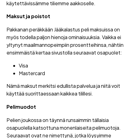
käytettävissämme tiliemme aakkoselle.
Maksut ja poistot
Pakkanan peräkkään Jääkalastus peli maksuissa on
myös todella paljon hienoja ominaisuuksia. Vaikka ei
yltynyt maailmannopeimpiin prosentteihinsa, nähtiin
ensimmäistä kertaa sivustolla seuraavat osapuolet:
Visa
Mastercard
Nämä maksut merkitsi edullista palvelua ja niitä voit
käyttää suorittaessaan kaikkea tilillesi.
Pelimuodot
Pelien joukossa on täynnä runsaimmin tällaisia
osapuolella katsottuna monenlaiseita pelimuotoja.
Seuraavat ovat ne nimettynä, jotka löysyimme