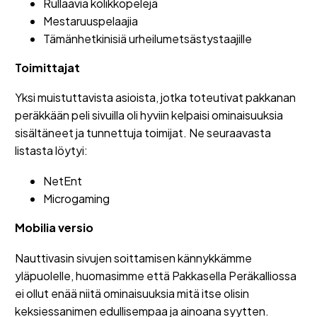
Rullaavia kolikkopelejä
Mestaruuspelaajia
Tämänhetkinisiä urheilumetsästystaajille
Toimittajat
Yksi muistuttavista asioista, jotka toteutivat pakkanan
peräkkään peli sivuilla oli hyviin kelpaisi ominaisuuksia
sisältäneet ja tunnettuja toimijat. Ne seuraavasta
listasta löytyi:
NetEnt
Microgaming
Mobilia versio
Nauttivasin sivujen soittamisen kännykkämme
yläpuolelle, huomasimme että Pakkasella Peräkalliossa
ei ollut enää niitä ominaisuuksia mitä itse olisin
keksiessanimen edullisempaa ja ainoana syytten.