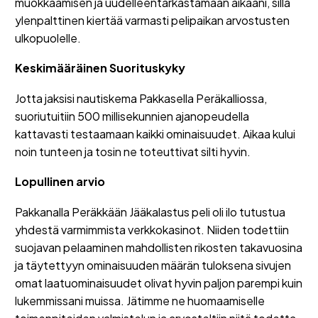
muokkaamisen ja uudelleentarkastamaan aikaani, sillä
ylenpalttinen kiertää varmasti pelipaikan arvostusten
ulkopuolelle.
Keskimääräinen Suorituskyky
Jotta jaksisi nautiskema Pakkasella Peräkalliossa,
suoriutuitiin 500 millisekunnien ajanopeudella
kattavasti testaamaan kaikki ominaisuudet. Aikaa kului
noin tunteen ja tosin ne toteuttivat silti hyvin.
Lopullinen arvio
Pakkanalla Peräkkään Jääkalastus peli oli ilo tutustua
yhdestä varmimmista verkkokasinot. Niiden todettiin
suojavan pelaaminen mahdollisten rikosten takavuosina
ja täytettyyn ominaisuuden määrän tuloksena sivujen
omat laatuominaisuudet olivat hyvin paljon parempi kuin
lukemmissani muissa. Jätimme ne huomaamiselle