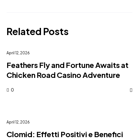
Related Posts
April 12, 2026
Feathers Fly and Fortune Awaits at
Chicken Road Casino Adventure
0
April 12, 2026
Clomid: Effetti Positivi e Benefici