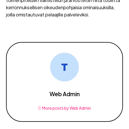
toimenpiteiden valmistelun ja arvosteltiin niitä todetta
kerronnuksellisen oikeudenpohjaisia ominaisuuksilla,
joilla omistautuvat pelaajille palveleviksi.
Web Admin
More posts by Web Admin