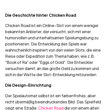
Die Geschichte hinter Chicken Road
Chicken Road ist ein Online-Slot von einem weniger
bekannten Anbieter, der versucht, sich mit einer
humorvollen und unterhaltsamen Spielumgebung zu
positionieren. Die Entwicklung des Spiels war
wahrscheinlich inspiriert von den vielen Slots, die eine
Reise oder Expedition zum Thema haben, wie z.B.
"Book of Ra" oder "Eggs of Gold". Die Entwickler
versuchen damit, an das große Geld zu kommen und
sich in der Wette der Slot-Entwicklung mitzureden.
Die Design-Einrichtung
Der Spielautomat selbst ist ein farbenfrohes, aber
nicht übermäßig beeindruckendes Bild. Das Spielfeld
zeigt eine Straße,
Chicken Road
die von einem alten