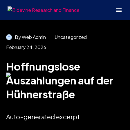
By Web Admin
Uncategorized
February 24, 2026
Hoffnungslose
Auszahlungen auf der
Hühnerstraße
Auto-generated excerpt