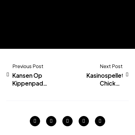
Previous Post
Next Post
Kansen Op
Kasinospellet
Kippenpad
Chicken
2:
Road 2 –
Avontuurlijk
Færdige
Spelen Bij
Resultater
Casinos
og
Spilstatistik