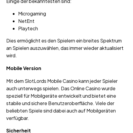
Einige der bekanntesten sind:
Microgaming
NetEnt
Playtech
Dies ermöglicht es den Spielern ein breites Spektrum
an Spielen auszuwählen, das immer wieder aktualisiert
wird.
Mobile Version
Mit dem SlotLords Mobile Casino kann jeder Spieler
auch unterwegs spielen. Das Online Casino wurde
speziell für Mobilgeräte entwickelt und bietet eine
stabile und sichere Benutzeroberfläche. Viele der
beliebten Spiele sind dabei auch auf Mobilgeräten
verfügbar.
Sicherheit