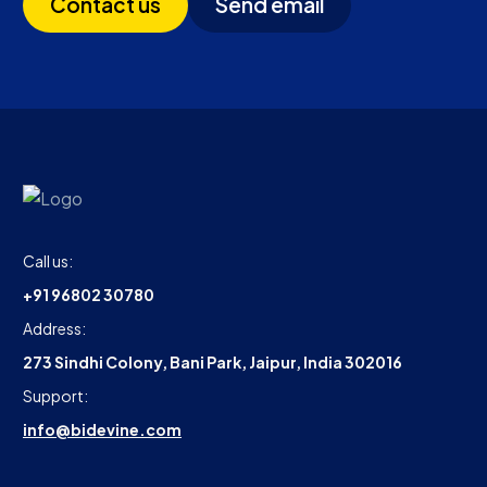
Contact us
Send email
Call us:
+91 96802 30780
Address:
273 Sindhi Colony, Bani Park, Jaipur, India 302016
Support:
info@bidevine.com