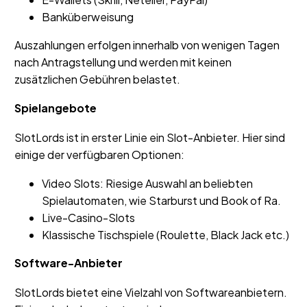
Banküberweisung
Auszahlungen erfolgen innerhalb von wenigen Tagen
nach Antragstellung und werden mit keinen
zusätzlichen Gebühren belastet.
Spielangebote
SlotLords ist in erster Linie ein Slot-Anbieter. Hier sind
einige der verfügbaren Optionen:
Video Slots: Riesige Auswahl an beliebten
Spielautomaten, wie Starburst und Book of Ra.
Live-Casino-Slots
Klassische Tischspiele (Roulette, Black Jack etc.)
Software-Anbieter
SlotLords bietet eine Vielzahl von Softwareanbietern.