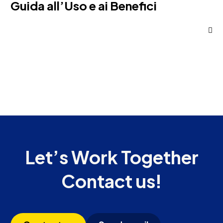
Guida all’Uso e ai Benefici
Let’s Work Together
Contact us!