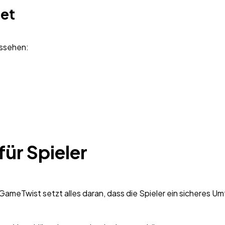
ket
ssehen:
für Spieler
 GameTwist setzt alles daran, dass die Spieler ein sichere