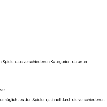
n Spielen aus verschiedenen Kategorien, darunter:
mes.
 ermöglicht es den Spielern, schnell durch die verschiedenen