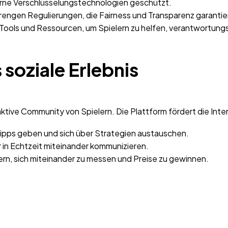
rne Verschlüsselungstechnologien geschützt.
trengen Regulierungen, die Fairness und Transparenz garantie
 Tools und Ressourcen, um Spielern zu helfen, verantwortung
soziale Erlebnis
 aktive Community von Spielern. Die Plattform fördert die Inte
Tipps geben und sich über Strategien austauschen.
 in Echtzeit miteinander kommunizieren.
rn, sich miteinander zu messen und Preise zu gewinnen.