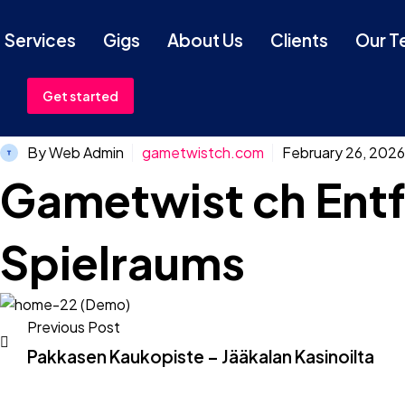
Services
Gigs
About Us
Clients
Our 
Get started
By Web Admin
gametwistch.com
February 26, 2026
Gametwist ch Entf
Spielraums
Previous Post
Pakkasen Kaukopiste – Jääkalan Kasinoilta
Post