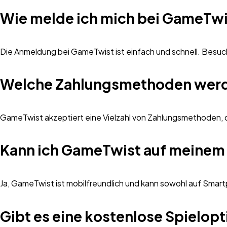
Wie melde ich mich bei GameTwi
Die Anmeldung bei GameTwist ist einfach und schnell. Besuc
Welche Zahlungsmethoden werd
GameTwist akzeptiert eine Vielzahl von Zahlungsmethoden, 
Kann ich GameTwist auf meinem 
Ja, GameTwist ist mobilfreundlich und kann sowohl auf Smart
Gibt es eine kostenlose Spielop