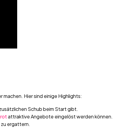
er machen. Hier sind einige Highlights:
usätzlichen Schub beim Start gibt.
rot
attraktive Angebote eingelöst werden können.
zu ergattern.