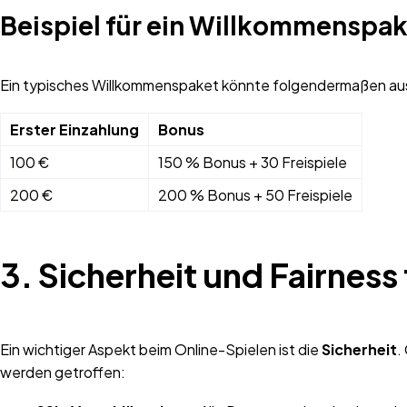
Beispiel für ein Willkommenspa
Ein typisches Willkommenspaket könnte folgendermaßen au
Erster Einzahlung
Bonus
100 €
150 % Bonus + 30 Freispiele
200 €
200 % Bonus + 50 Freispiele
3. Sicherheit und Fairness 
Ein wichtiger Aspekt beim Online-Spielen ist die
Sicherheit
.
werden getroffen: