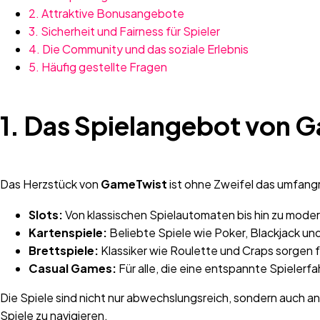
2. Attraktive Bonusangebote
3. Sicherheit und Fairness für Spieler
4. Die Community und das soziale Erlebnis
5. Häufig gestellte Fragen
1. Das Spielangebot von 
Das Herzstück von
GameTwist
ist ohne Zweifel das umfang
Slots:
Von klassischen Spielautomaten bis hin zu moder
Kartenspiele:
Beliebte Spiele wie Poker, Blackjack und
Brettspiele:
Klassiker wie Roulette und Craps sorgen 
Casual Games:
Für alle, die eine entspannte Spiele
Die Spiele sind nicht nur abwechslungsreich, sondern auch an
Spiele zu navigieren.