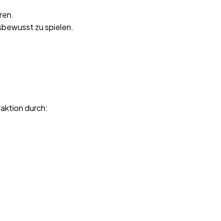
ren.
sbewusst zu spielen.
raktion durch: