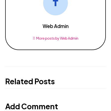
Web Admin
More posts by Web Admin
Related Posts
Add Comment