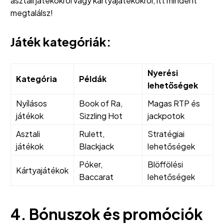
asztali játékokról vagy kártyajátékokról, itt mindent
megtalálsz!
Játék kategóriák:
Nyerési
Kategória
Példák
lehetőségek
Nyílásos
Book of Ra,
Magas RTP és
játékok
Sizzling Hot
jackpotok
Asztali
Rulett,
Stratégiai
játékok
Blackjack
lehetőségek
Póker,
Blöffölési
Kártyajátékok
Baccarat
lehetőségek
4. Bónuszok és promóciók