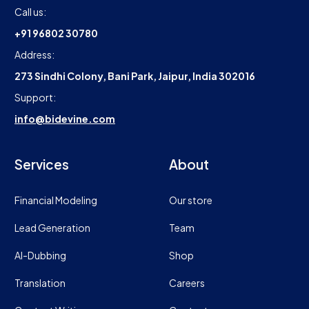
Call us:
+91 96802 30780
Address:
273 Sindhi Colony, Bani Park, Jaipur, India 302016
Support:
info@bidevine.com
Services
About
Financial Modeling
Our store
Lead Generation
Team
AI-Dubbing
Shop
Translation
Careers