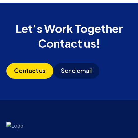
Let’s Work Together
Contact us!
Contact us
Send email