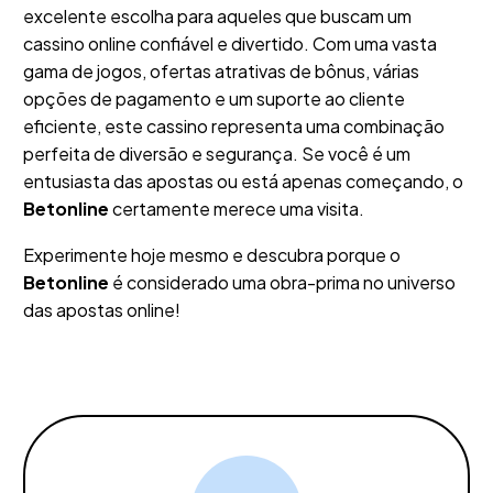
excelente escolha para aqueles que buscam um
cassino online confiável e divertido. Com uma vasta
gama de jogos, ofertas atrativas de bônus, várias
opções de pagamento e um suporte ao cliente
eficiente, este cassino representa uma combinação
perfeita de diversão e segurança. Se você é um
entusiasta das apostas ou está apenas começando, o
Betonline
certamente merece uma visita.
Experimente hoje mesmo e descubra porque o
Betonline
é considerado uma obra-prima no universo
das apostas online!