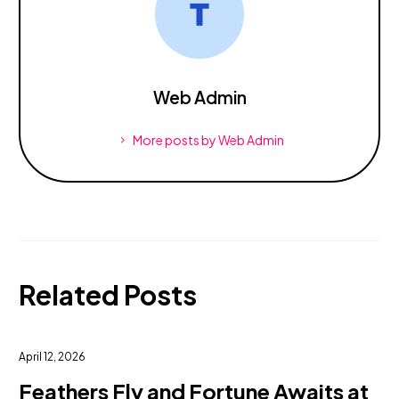
Web Admin
More posts by Web Admin
Related Posts
April 12, 2026
Feathers Fly and Fortune Awaits at