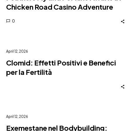
Chicken Road Casino Adventure
0
April 12, 2026
Clomid: Effetti Positivi e Benefici
per la Fertilità
April 12, 2026
Exemestane nel Bodybuilding: