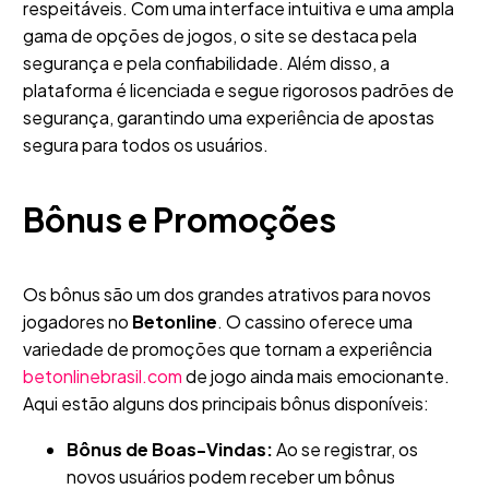
respeitáveis. Com uma interface intuitiva e uma ampla
gama de opções de jogos, o site se destaca pela
segurança e pela confiabilidade. Além disso, a
plataforma é licenciada e segue rigorosos padrões de
segurança, garantindo uma experiência de apostas
segura para todos os usuários.
Bônus e Promoções
Os bônus são um dos grandes atrativos para novos
jogadores no
Betonline
. O cassino oferece uma
variedade de promoções que tornam a experiência
betonlinebrasil.com
de jogo ainda mais emocionante.
Aqui estão alguns dos principais bônus disponíveis:
Bônus de Boas-Vindas:
Ao se registrar, os
novos usuários podem receber um bônus