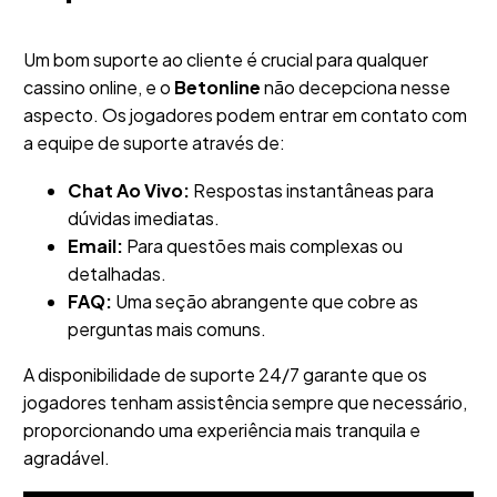
Um bom suporte ao cliente é crucial para qualquer
cassino online, e o
Betonline
não decepciona nesse
aspecto. Os jogadores podem entrar em contato com
a equipe de suporte através de:
Chat Ao Vivo:
Respostas instantâneas para
dúvidas imediatas.
Email:
Para questões mais complexas ou
detalhadas.
FAQ:
Uma seção abrangente que cobre as
perguntas mais comuns.
A disponibilidade de suporte 24/7 garante que os
jogadores tenham assistência sempre que necessário,
proporcionando uma experiência mais tranquila e
agradável.