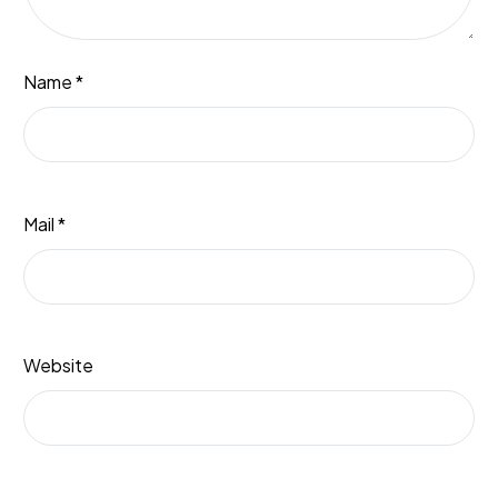
Name *
Mail *
Website