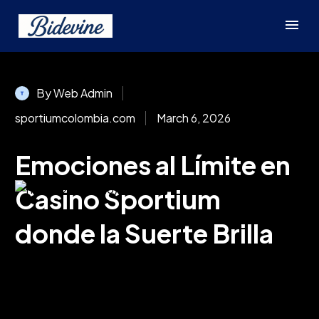
By Web Admin
sportiumcolombia.com
March 6, 2026
Emociones al Límite en
Casino Sportium
donde la Suerte Brilla