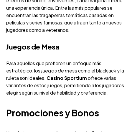
efectos de sonido envolventes, cada máquina ofrece
una experiencia única. Entre las más populares se
encuentran las tragaperras temáticas basadas en
películas y series famosas, que atraen tanto a nuevos
jugadores como a veteranos.
Juegos de Mesa
Para aquellos que prefieren un enfoque más
estratégico, los
juegos de mesa
como el blackjack y la
ruleta son ideales.
Casino Sportium
ofrece varias
variantes de estos juegos, permitiendo a los jugadores
elegir según su nivel de habilidad y preferencia.
Promociones y Bonos