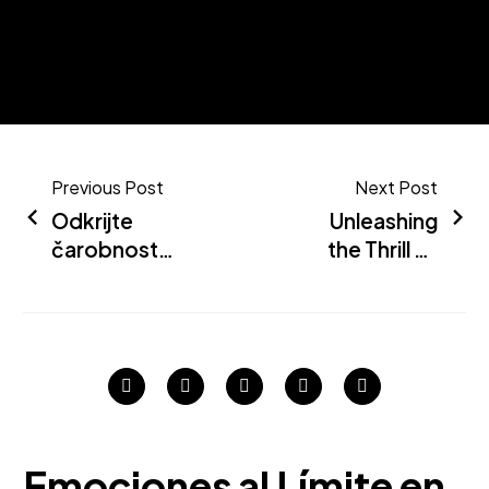
Previous Post
Next Post
Odkrijte
Unleashing
čarobnost
the Thrill of
Fezbet
Sportium
kazinoja
Canada
skozi
Beyond
ekskluzivno
Boundaries
recenzijo
Emociones al Límite en