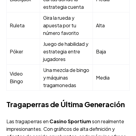
estrategia cuenta
Gira la rueda y
Ruleta
apuesta por tu
Alta
número favorito
Juego de habilidad y
Póker
estrategia entre
Baja
jugadores
Una mezcla de bingo
Video
y máquinas
Media
Bingo
tragamonedas
Tragaperras de Última Generación
Las
tragaperras
en
Casino Sportium
son realmente
impresionantes. Con gráficos de alta definición y