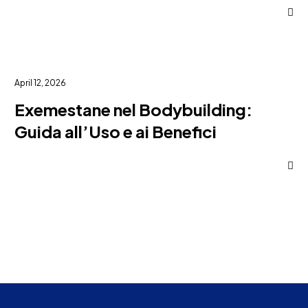
April 12, 2026
Exemestane nel Bodybuilding:
Guida all’Uso e ai Benefici