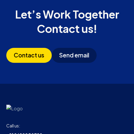
Let’s Work Together
Contact us!
Contact us
Send email
Call us: