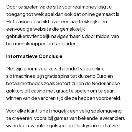
Door te spelen via de site voor real money krijgt u
toegang tot welk spel dan ook dat online gemaakt is.
Het casino beschikt over een aantrekkelijke en
eenvoudige website die gemakkelijk
gebruikersvriendelijk navigeerbaar is door middel van
hun menuknoppen en tabbladen.
Informatieve Conclusie
Met zijn enorm veel verschillende types online
slotmachines, zijn gratis spins tot duizend Euro en
betaalmethodes zoals Sofort zullen de Nederlandse
gokkers dit casino met graagte spelen om te gaan
winnen van de verloren tijd die ze hebben voorbereid.
Voor elke klant is het mogelijk een veilig spelomgeving
te creëeren, vooral bij games van bekende leveranciers
waardoor uw online gokspel op Duckysino niet afziet