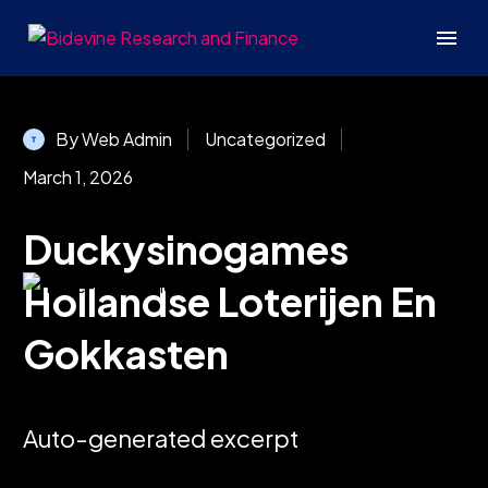
By Web Admin
Uncategorized
March 1, 2026
Duckysinogames
Hollandse Loterijen En
Gokkasten
Auto-generated excerpt