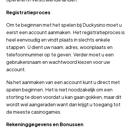
Registratieproces
Om te beginnen met het spelen bij Duckysino moet u
eerst een account aanmaken. Het registratieproces is
heel eenvoudig en vindt plaats in slechts enkele
stappen. U dient uw naam, adres, woonplaats en
telefoonnummer op te geven. Verder moet u een
gebruikersnaam en wachtwoord kiezen voor uw
account.
Na het aanmaken van een account kunt u direct met
spelen beginnen. Het is niet noodzakelijk om een
storting te doen voordat u kan gaan gokken, maar dit
wordt wel aangeraden want dan krijgt u toegang tot
de meeste casinogames.
Rekeninggegevens en Bonussen