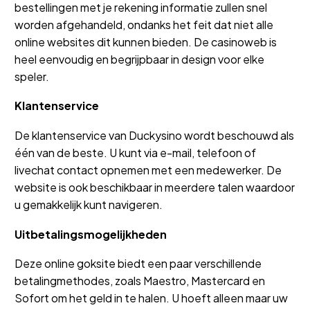
bestellingen met je rekening informatie zullen snel
worden afgehandeld, ondanks het feit dat niet alle
online websites dit kunnen bieden. De casinoweb is
heel eenvoudig en begrijpbaar in design voor elke
speler.
Klantenservice
De klantenservice van Duckysino wordt beschouwd als
één van de beste. U kunt via e-mail, telefoon of
livechat contact opnemen met een medewerker. De
website is ook beschikbaar in meerdere talen waardoor
u gemakkelijk kunt navigeren.
Uitbetalingsmogelijkheden
Deze online goksite biedt een paar verschillende
betalingmethodes, zoals Maestro, Mastercard en
Sofort om het geld in te halen. U hoeft alleen maar uw