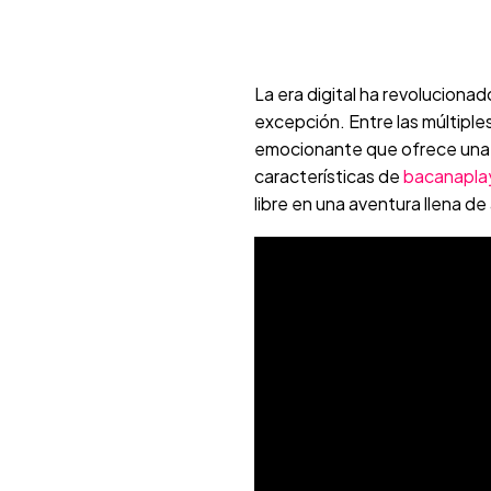
La era digital ha revoluciona
excepción. Entre las múltiple
emocionante que ofrece una ex
características de
bacanaplay
libre en una aventura llena de