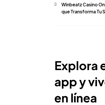
Winbeatz Casino Onl
que Transforma Tu 
Explora 
app y viv
en línea