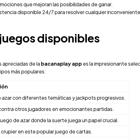
mociones que mejoran las posibilidades de ganar.
stencia disponible 24/7 para resolver cualquier inconveniente
juegos disponibles
s apreciadas de la
bacanaplay app
es la impresionante selec
tipos más populares:
ión
 azar con diferentes temáticas y jackpots progresivos.
ontra otros jugadores en emocionantes partidas.
 juego de azar donde la suerte juega un papel crucial.
 crupier en este popular juego de cartas.