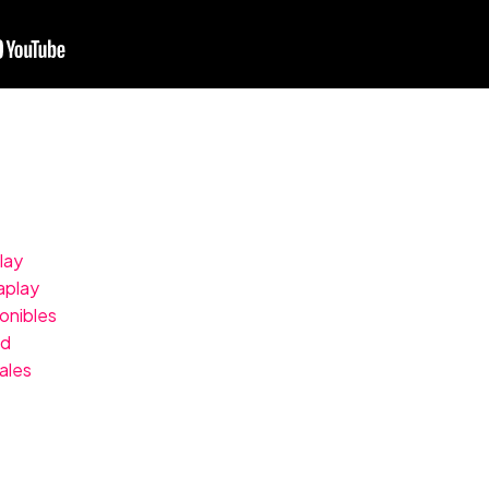
lay
aplay
onibles
ad
ales