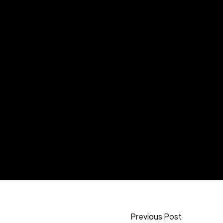
Previous Post