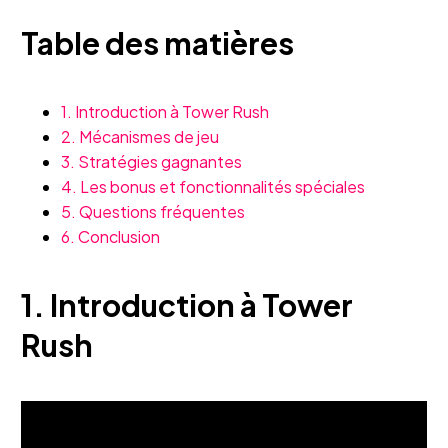
Table des matières
1. Introduction à Tower Rush
2. Mécanismes de jeu
3. Stratégies gagnantes
4. Les bonus et fonctionnalités spéciales
5. Questions fréquentes
6. Conclusion
1. Introduction à Tower
Rush