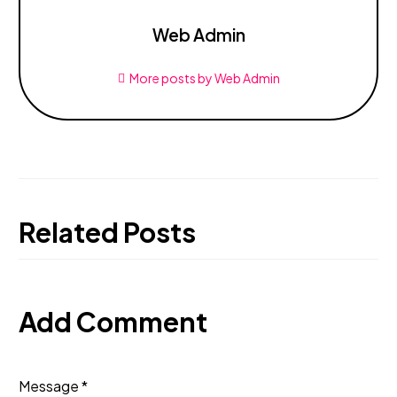
Web Admin
More posts by Web Admin
Related Posts
Add Comment
Message *