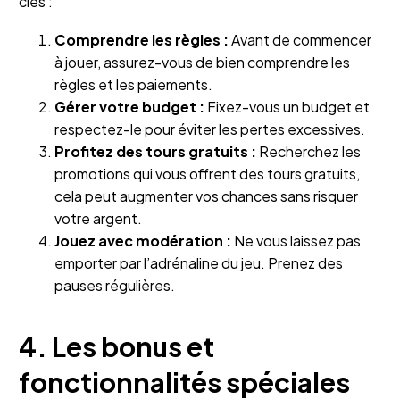
clés :
Comprendre les règles :
Avant de commencer
à jouer, assurez-vous de bien comprendre les
règles et les paiements.
Gérer votre budget :
Fixez-vous un budget et
respectez-le pour éviter les pertes excessives.
Profitez des tours gratuits :
Recherchez les
promotions qui vous offrent des tours gratuits,
cela peut augmenter vos chances sans risquer
votre argent.
Jouez avec modération :
Ne vous laissez pas
emporter par l’adrénaline du jeu. Prenez des
pauses régulières.
4. Les bonus et
fonctionnalités spéciales