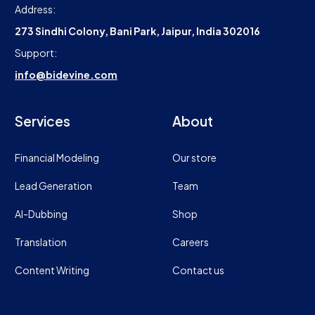
Address:
273 Sindhi Colony, Bani Park, Jaipur, India 302016
Support:
info@bidevine.com
Services
About
Financial Modeling
Our store
Lead Generation
Team
AI-Dubbing
Shop
Translation
Careers
Content Writing
Contact us