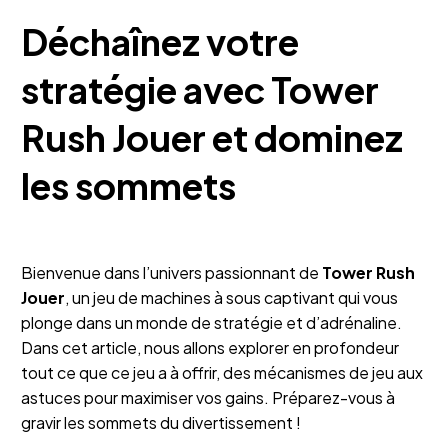
Déchaînez votre
stratégie avec Tower
Rush Jouer et dominez
les sommets
Bienvenue dans l’univers passionnant de
Tower Rush
Jouer
, un jeu de machines à sous captivant qui vous
plonge dans un monde de stratégie et d’adrénaline.
Dans cet article, nous allons explorer en profondeur
tout ce que ce jeu a à offrir, des mécanismes de jeu aux
astuces pour maximiser vos gains. Préparez-vous à
gravir les sommets du divertissement !