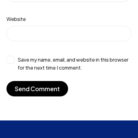
Website
Save my name, email, and website in this browser
for the next time I comment.
Send Comment