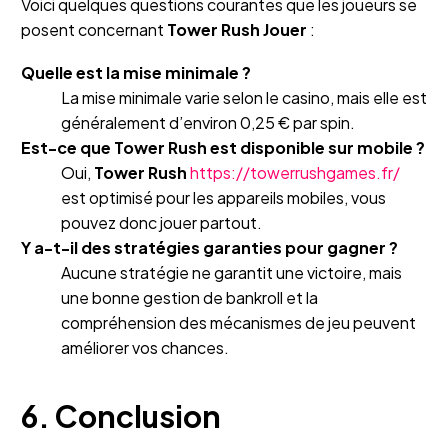
Voici quelques questions courantes que les joueurs se
posent concernant
Tower Rush Jouer
:
Quelle est la mise minimale ?
La mise minimale varie selon le casino, mais elle est
généralement d’environ 0,25 € par spin.
Est-ce que Tower Rush est disponible sur mobile ?
Oui,
Tower Rush
https://towerrushgames.fr/
est optimisé pour les appareils mobiles, vous
pouvez donc jouer partout.
Y a-t-il des stratégies garanties pour gagner ?
Aucune stratégie ne garantit une victoire, mais
une bonne gestion de bankroll et la
compréhension des mécanismes de jeu peuvent
améliorer vos chances.
6. Conclusion